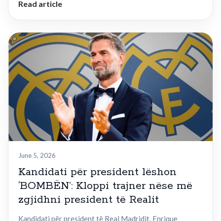
Read article
June 5, 2026
Kandidati për president lëshon
‘BOMBËN’: Kloppi trajner nëse më
zgjidhni president të Realit
Kandidati për president të Real Madridit, Enrique