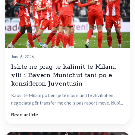
June 6, 2026
Ishte në prag të kalimit te Milani,
ylli i Bayern Munichut tani po e
konsideron Juventusin
Kaosi te Milani po bën që të mos mund të zhvillohen
negociata për transferime dhe, sipas raportimeve, klubi...
Read article