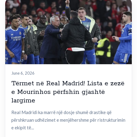
June 6, 2026
Tërmet në Real Madrid! Lista e zezë
e Mourinhos përfshin gjashtë
largime
Real Madridi ka marrë një dosje shumë drastike që
përshkruan udhëzimet e menjëhershme për ristrukturimin
e ekipit të...