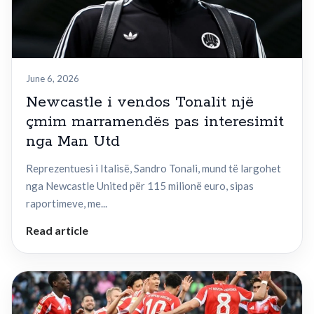
June 6, 2026
Newcastle i vendos Tonalit një
çmim marramendës pas interesimit
nga Man Utd
Reprezentuesi i Italisë, Sandro Tonali, mund të largohet
nga Newcastle United për 115 milionë euro, sipas
raportimeve, me...
Read article