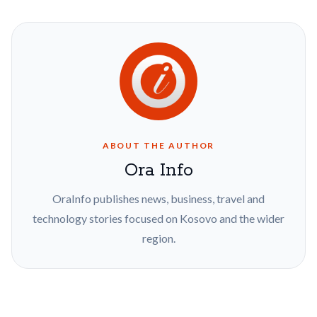
ABOUT THE AUTHOR
Ora Info
OraInfo publishes news, business, travel and
technology stories focused on Kosovo and the wider
region.