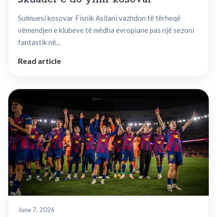
Sulmuesi kosovar Fisnik Asllani vazhdon të tërheqë
vëmendjen e klubeve të mëdha evropiane pas një sezoni
fantastik në...
Read article
June 7, 2026