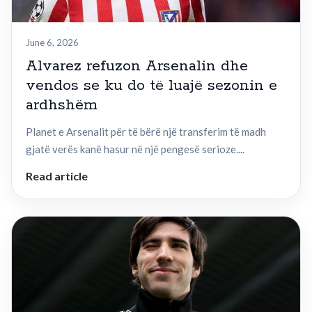
June 6, 2026
Alvarez refuzon Arsenalin dhe
vendos se ku do të luajë sezonin e
ardhshëm
Planet e Arsenalit për të bërë një transferim të madh
gjatë verës kanë hasur në një pengesë serioze....
Read article