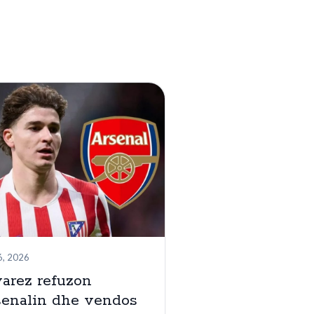
6, 2026
arez refuzon
senalin dhe vendos