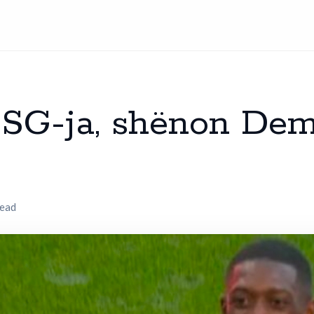
SG-ja, shënon Dem
read