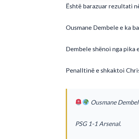
Është barazuar rezultati 
Ousmane Dembele e ka bara
Dembele shënoi nga pika e
Penalltinë e shkaktoi Chr
Ousmane Dembel
PSG 1-1 Arsenal.