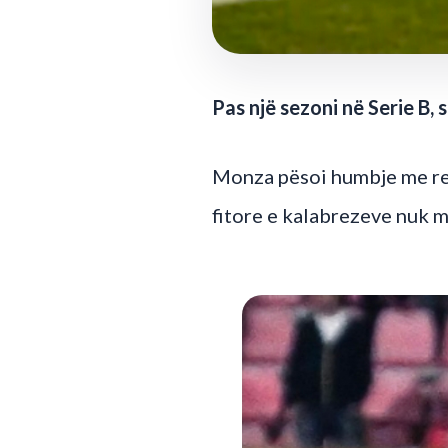
Pas një sezoni në Serie B, 
Monza pësoi humbje me rezu
fitore e kalabrezeve nuk m