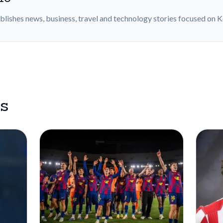
blishes news, business, travel and technology stories focused on 
es