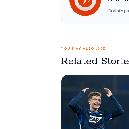
OraInfo pu
YOU MAY ALSO LIKE
Related Stori