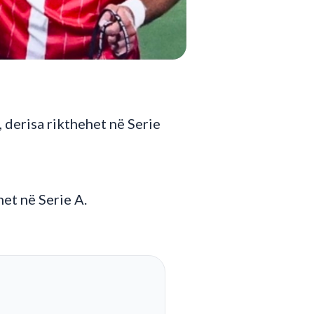
 derisa rikthehet në Serie
et në Serie A.