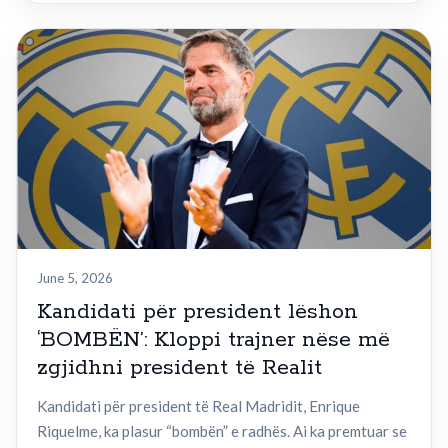
June 5, 2026
Kandidati për president lëshon
‘BOMBËN’: Kloppi trajner nëse më
zgjidhni president të Realit
Kandidati për president të Real Madridit, Enrique
Riquelme, ka plasur “bombën” e radhës. Ai ka premtuar se