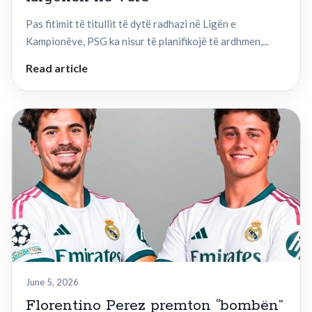
Pas fitimit të titullit të dytë radhazi në Ligën e
Kampionëve, PSG ka nisur të planifikojë të ardhmen,...
Read article
June 5, 2026
Florentino Perez premton “bombën”