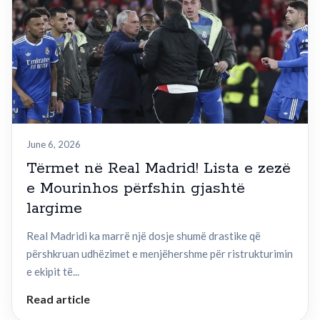
June 6, 2026
Tërmet në Real Madrid! Lista e zezë
e Mourinhos përfshin gjashtë
largime
Real Madridi ka marrë një dosje shumë drastike që
përshkruan udhëzimet e menjëhershme për ristrukturimin
e ekipit të...
Read article