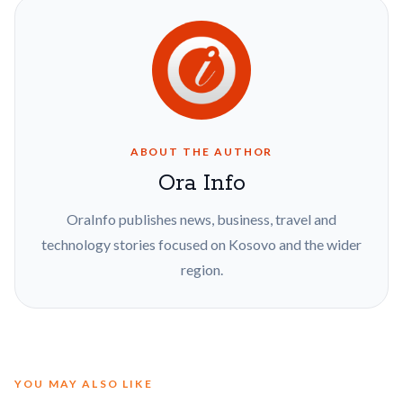
ABOUT THE AUTHOR
Ora Info
OraInfo publishes news, business, travel and
technology stories focused on Kosovo and the wider
region.
YOU MAY ALSO LIKE