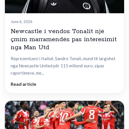
June 6, 2026
Newcastle i vendos Tonalit një
çmim marramendës pas interesimit
nga Man Utd
Reprezentuesi i Italisë, Sandro Tonali, mund të largohet
nga Newcastle United për 115 milionë euro, sipas
raportimeve, me...
Read article