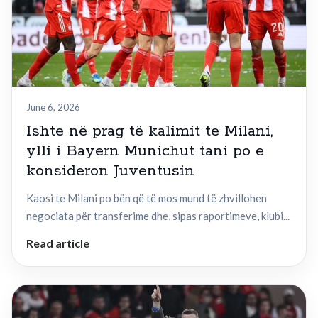
June 6, 2026
Ishte në prag të kalimit te Milani,
ylli i Bayern Munichut tani po e
konsideron Juventusin
Kaosi te Milani po bën që të mos mund të zhvillohen
negociata për transferime dhe, sipas raportimeve, klubi...
Read article