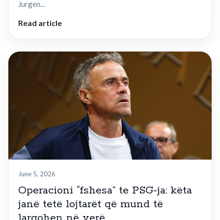
Jurgen...
Read article
June 5, 2026
Operacioni “fshesa” te PSG-ja: këta
janë tetë lojtarët që mund të
largohen në verë