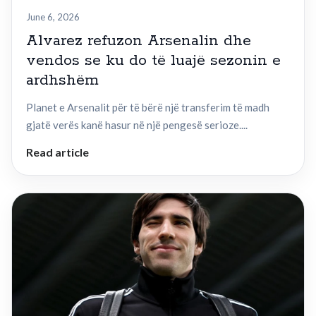
June 6, 2026
Alvarez refuzon Arsenalin dhe
vendos se ku do të luajë sezonin e
ardhshëm
Planet e Arsenalit për të bërë një transferim të madh
gjatë verës kanë hasur në një pengesë serioze....
Read article