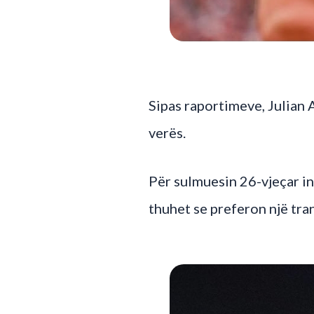
Sipas raportimeve, Julian A
verës.
Për sulmuesin 26-vjeçar in
thuhet se preferon një tra