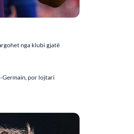
largohet nga klubi gjatë
-Germain, por lojtari