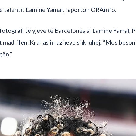
të talentit Lamine Yamal, raporton ORAinfo.
fotografi të yjeve të Barcelonës si Lamine Yamal, 
t madrilen. Krahas imazheve shkruhej: “Mos besoni 
çën.”