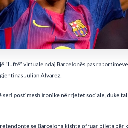
jë “luftë” virtuale ndaj Barcelonës pas raportimeve
gjentinas Julian Alvarez.
ë seri postimesh ironike në rrjetet sociale, duke t
 pretendonte se Barcelona kishte ofruar bileta për