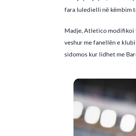
fara luledielli në këmbim 
Madje, Atletico modifikoi 
veshur me fanellën e klubi
sidomos kur lidhet me Bar