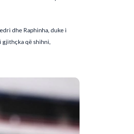
Pedri dhe Raphinha, duke i
gjithçka që shihni,