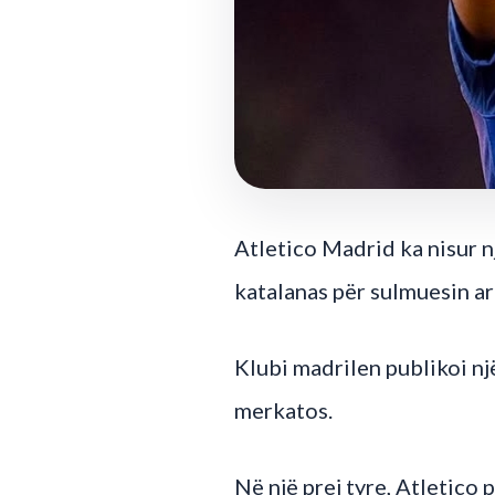
Atletico Madrid ka nisur n
katalanas për sulmuesin ar
Klubi madrilen publikoi nj
merkatos.
Në një prej tyre, Atletico