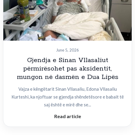
June 5, 2026
Gjendja e Sinan Vllasaliut
përmirësohet pas aksidentit,
mungon në dasmën e Dua Lipës
Vajza e këngëtarit Sinan Vllasaliu, Edona Vllasaliu
Kurteshi, ka njoftuar se gjendja shëndetësore e babait të
saj është e mirë dhe se...
Read article