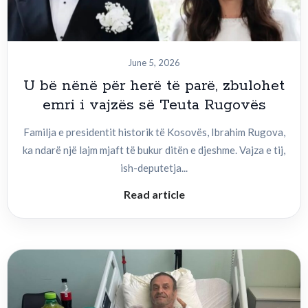
June 5, 2026
U bë nënë për herë të parë, zbulohet
emri i vajzës së Teuta Rugovës
Familja e presidentit historik të Kosovës, Ibrahim Rugova,
ka ndarë një lajm mjaft të bukur ditën e djeshme. Vajza e tij,
ish-deputetja...
Read article