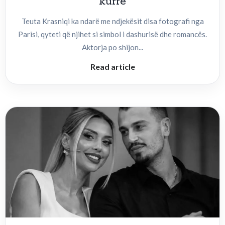
kurrë
Teuta Krasniqi ka ndarë me ndjekësit disa fotografi nga
Parisi, qyteti që njihet si simbol i dashurisë dhe romancës.
Aktorja po shijon...
Read article