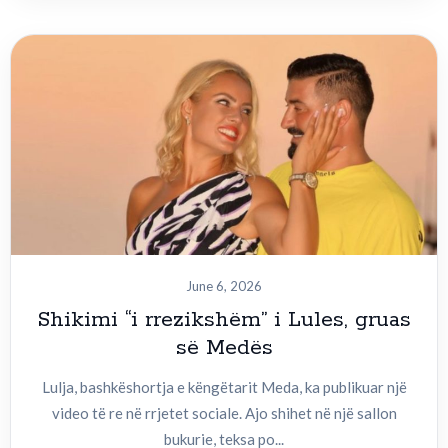
June 6, 2026
Shikimi “i rrezikshëm” i Lules, gruas
së Medës
Lulja, bashkëshortja e këngëtarit Meda, ka publikuar një
video të re në rrjetet sociale. Ajo shihet në një sallon
bukurie, teksa po...