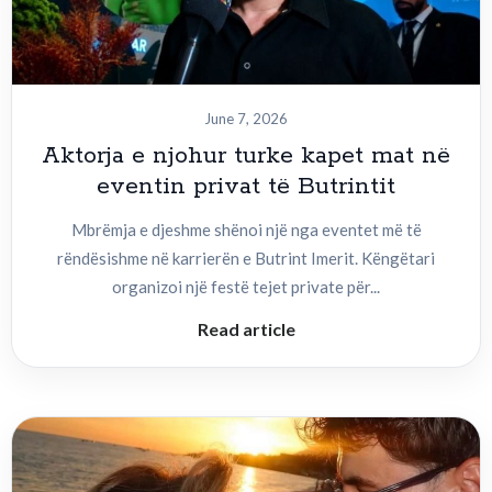
June 7, 2026
Aktorja e njohur turke kapet mat në
eventin privat të Butrintit
Mbrëmja e djeshme shënoi një nga eventet më të
rëndësishme në karrierën e Butrint Imerit. Këngëtari
organizoi një festë tejet private për...
Read article