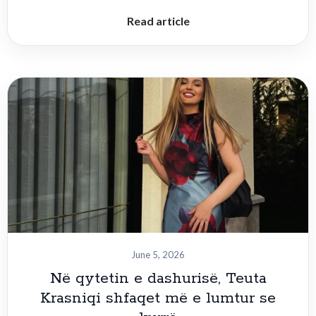
Read article
June 5, 2026
Në qytetin e dashurisë, Teuta
Krasniqi shfaqet më e lumtur se