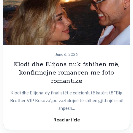
June 6, 2026
Klodi dhe Elijona nuk fshihen më,
konfirmojnë romancën me foto
romantike
Klodi dhe Elijona, dy finalistët e edicionit të katërt të “Big
Brother VIP Kosova”, po vazhdojnë të shihen gjithnjë e më
shpesh...
Read article