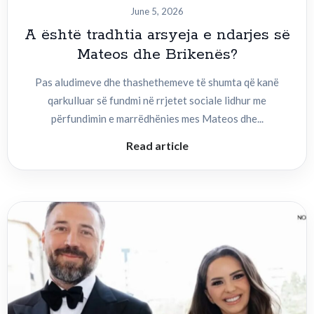
June 5, 2026
A është tradhtia arsyeja e ndarjes së
Mateos dhe Brikenës?
Pas aludimeve dhe thashethemeve të shumta që kanë
qarkulluar së fundmi në rrjetet sociale lidhur me
përfundimin e marrëdhënies mes Mateos dhe...
Read article