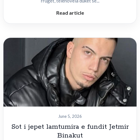
rrugët, telenovela duket se...
Read article
June 5, 2026
Sot i jepet lamtumira e fundit Jetmir
Binakut