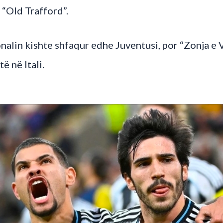
ë “Old Trafford”.
nalin kishte shfaqur edhe Juventusi, por “Zonja e 
ë në Itali.