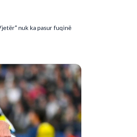
Vjetër” nuk ka pasur fuqinë