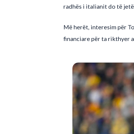
radhës i italianit do të jet
Më herët, interesim për To
financiare për ta rikthyer at