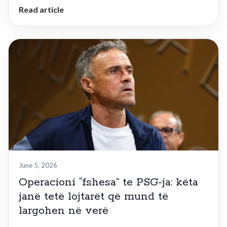
Read article
June 5, 2026
Operacioni “fshesa” te PSG-ja: këta
janë tetë lojtarët që mund të
largohen në verë