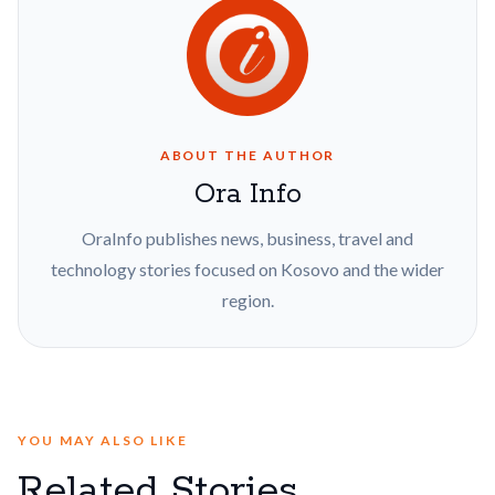
ABOUT THE AUTHOR
Ora Info
OraInfo publishes news, business, travel and
technology stories focused on Kosovo and the wider
region.
YOU MAY ALSO LIKE
Related Stories