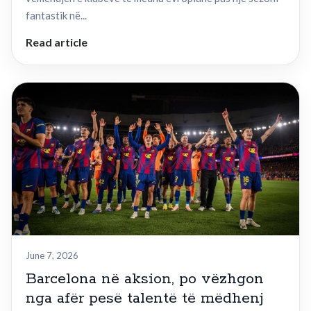
fantastik në...
Read article
June 7, 2026
Barcelona në aksion, po vëzhgon
nga afër pesë talentë të mëdhenj