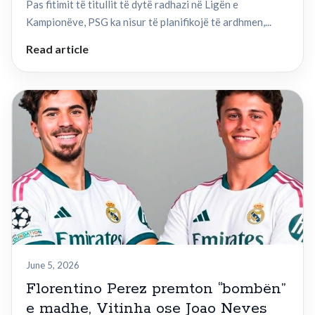
Pas fitimit të titullit të dytë radhazi në Ligën e
Kampionëve, PSG ka nisur të planifikojë të ardhmen,...
Read article
June 5, 2026
Florentino Perez premton “bombën”
e madhe, Vitinha ose Joao Neves