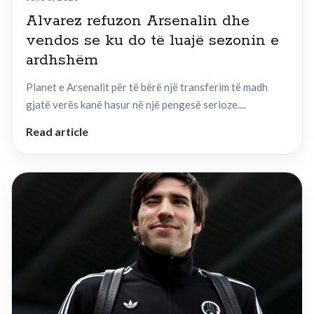
Alvarez refuzon Arsenalin dhe
vendos se ku do të luajë sezonin e
ardhshëm
Planet e Arsenalit për të bërë një transferim të madh
gjatë verës kanë hasur në një pengesë serioze....
Read article