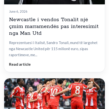
June 6, 2026
Newcastle i vendos Tonalit një
çmim marramendës pas interesimit
nga Man Utd
Reprezentuesi i Italisë, Sandro Tonali, mund të largohet
nga Newcastle United për 115 milionë euro, sipas
raportimeve, me...
Read article