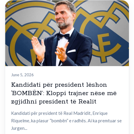
June 5, 2026
Kandidati për president lëshon
‘BOMBËN’: Kloppi trajner nëse më
zgjidhni president të Realit
Kandidati për president të Real Madridit, Enrique
Riquelme, ka plasur “bombën” e radhës. Ai ka premtuar se
Jurgen...