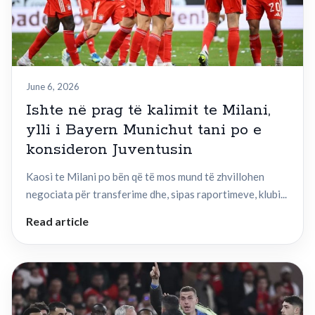
June 6, 2026
Ishte në prag të kalimit te Milani,
ylli i Bayern Munichut tani po e
konsideron Juventusin
Kaosi te Milani po bën që të mos mund të zhvillohen
negociata për transferime dhe, sipas raportimeve, klubi...
Read article