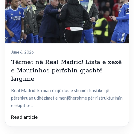
June 6, 2026
Tërmet në Real Madrid! Lista e zezë
e Mourinhos përfshin gjashtë
largime
Real Madridi ka marrë një dosje shumë drastike që
përshkruan udhëzimet e menjëhershme për ristrukturimin
e ekipit të...
Read article