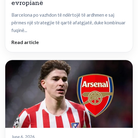
evropianë
Barcelona po vazhdon të ndërtojë të ardhmen e saj
përmes një strategjie të qartë afatgjatë, duke kombinuar
fuqinë...
Read article
June 6, 2026