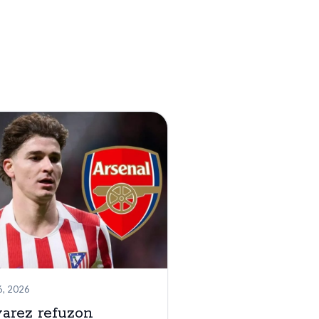
6, 2026
arez refuzon