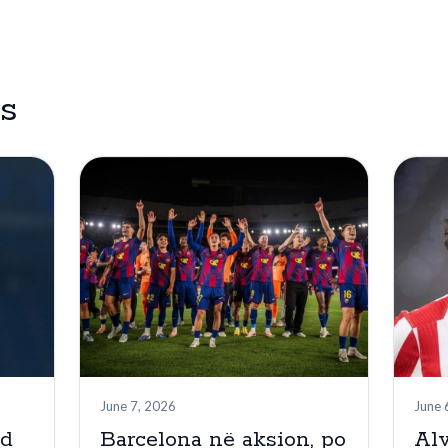
es
June 7, 2026
June 
nd
Barcelona në aksion, po
Alv