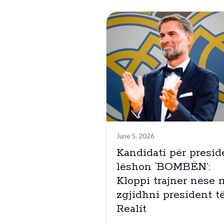
June 5, 2026
Kandidati për presid
lëshon ‘BOMBËN’:
Kloppi trajner nëse 
zgjidhni president t
Realit