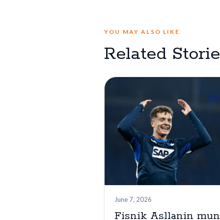
YOU MAY ALSO LIKE
Related Stori
June 7, 2026
Fisnik Asllanin mu