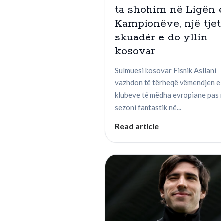
ta shohim në Ligën 
Kampionëve, një tjet
skuadër e do yllin
kosovar
Sulmuesi kosovar Fisnik Asllani
vazhdon të tërheqë vëmendjen e
klubeve të mëdha evropiane pas 
sezoni fantastik në...
Read article