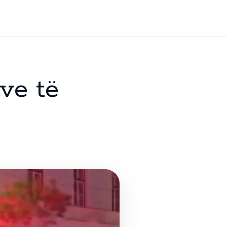
ve të