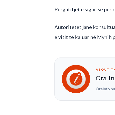
Përgatitjet e sigurisë për 
Autoritetet janë konsultua
e vitit të kaluar në Mynih
ABOUT T
Ora In
OraInfo pu