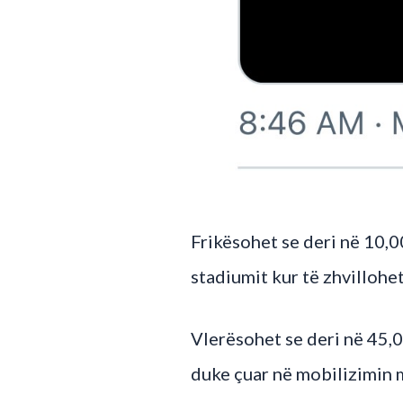
Frikësohet se deri në 10,0
stadiumit kur të zhvillohe
Vlerësohet se deri në 45,00
duke çuar në mobilizimin m