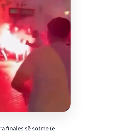
a finales së sotme (e