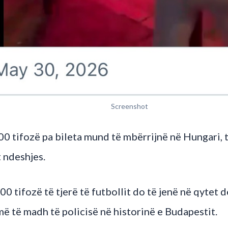
Screenshot
00 tifozë pa bileta mund të mbërrijnë në Hungari, 
t ndeshjes.
0 tifozë të tjerë të futbollit do të jenë në qytet de
ë të madh të policisë në historinë e Budapestit.