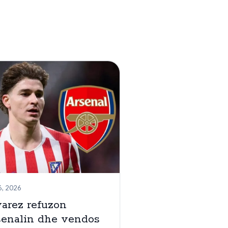
6, 2026
arez refuzon
senalin dhe vendos