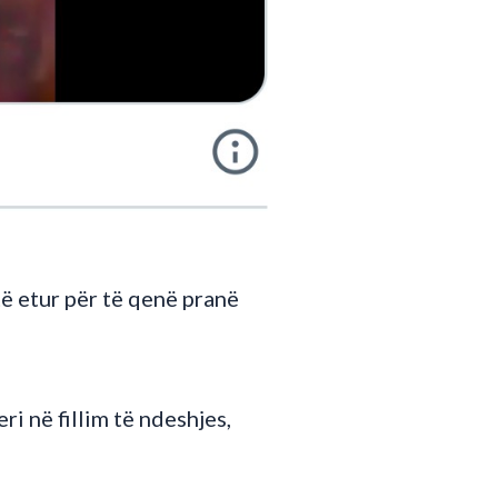
të etur për të qenë pranë
ri në fillim të ndeshjes,