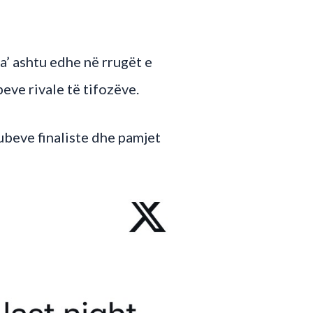
a’ ashtu edhe në rrugët e
eve rivale të tifozëve.
ubeve finaliste dhe pamjet