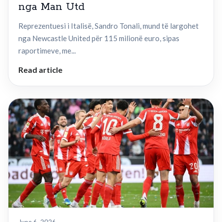
nga Man Utd
Reprezentuesi i Italisë, Sandro Tonali, mund të largohet
nga Newcastle United për 115 milionë euro, sipas
raportimeve, me...
Read article