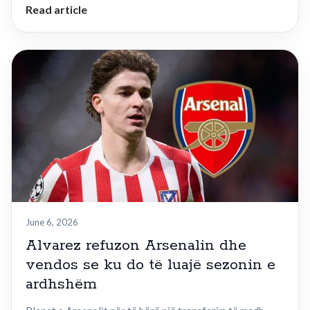
Read article
June 6, 2026
Alvarez refuzon Arsenalin dhe
vendos se ku do të luajë sezonin e
ardhshëm