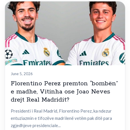
June 5, 2026
Florentino Perez premton “bombën”
e madhe, Vitinha ose Joao Neves
drejt Real Madridit?
Presidenti i Real Madrid, Florentino Perez, ka ndezur
entuziazmin e tifozëve madrilenë vetëm pak ditë para
zgjedhjeve presidenciale...