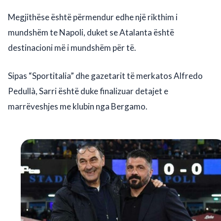
Megjithëse është përmendur edhe një rikthim i
mundshëm te Napoli, duket se Atalanta është
destinacioni më i mundshëm për të.
Sipas “Sportitalia” dhe gazetarit të merkatos Alfredo
Pedullà, Sarri është duke finalizuar detajet e
marrëveshjes me klubin nga Bergamo.