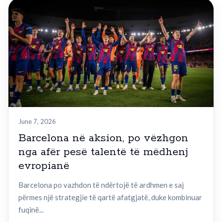
June 7, 2026
Barcelona në aksion, po vëzhgon
nga afër pesë talentë të mëdhenj
evropianë
Barcelona po vazhdon të ndërtojë të ardhmen e saj
përmes një strategjie të qartë afatgjatë, duke kombinuar
fuqinë...