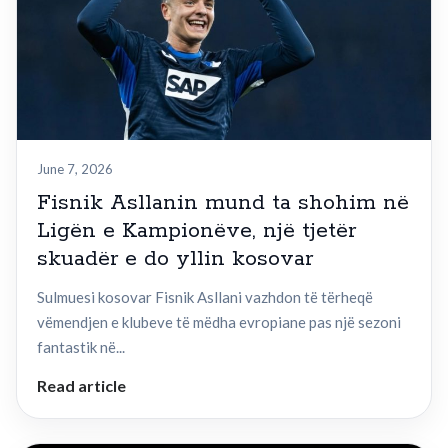
June 7, 2026
Fisnik Asllanin mund ta shohim në
Ligën e Kampionëve, një tjetër
skuadër e do yllin kosovar
Sulmuesi kosovar Fisnik Asllani vazhdon të tërheqë
vëmendjen e klubeve të mëdha evropiane pas një sezoni
fantastik në...
Read article