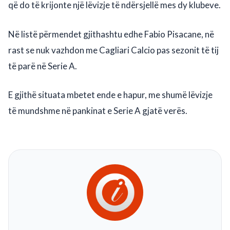
që do të krijonte një lëvizje të ndërsjellë mes dy klubeve.
Në listë përmendet gjithashtu edhe Fabio Pisacane, në
rast se nuk vazhdon me Cagliari Calcio pas sezonit të tij
të parë në Serie A.
E gjithë situata mbetet ende e hapur, me shumë lëvizje
të mundshme në pankinat e Serie A gjatë verës.