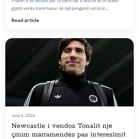
Planet e Arsenalit për të bërë një transferim të madh
gjatë verës kanë hasur në një pengesë serioze....
Read article
June 6, 2026
Newcastle i vendos Tonalit një
çmim marramendës pas interesimit