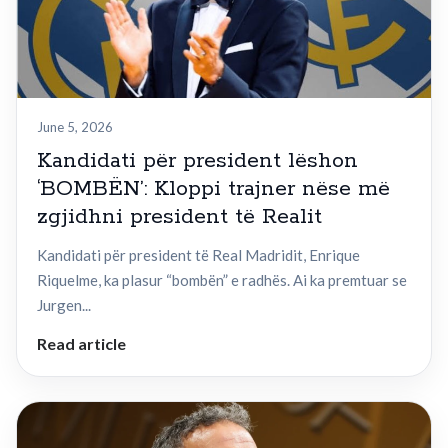
June 5, 2026
Kandidati për president lëshon
‘BOMBËN’: Kloppi trajner nëse më
zgjidhni president të Realit
Kandidati për president të Real Madridit, Enrique
Riquelme, ka plasur “bombën” e radhës. Ai ka premtuar se
Jurgen...
Read article