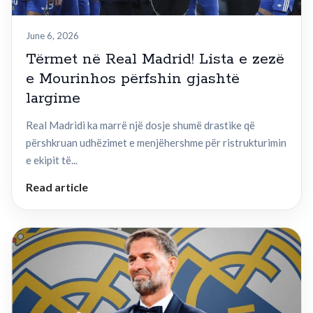
June 6, 2026
Tërmet në Real Madrid! Lista e zezë
e Mourinhos përfshin gjashtë
largime
Real Madridi ka marrë një dosje shumë drastike që
përshkruan udhëzimet e menjëhershme për ristrukturimin
e ekipit të...
Read article