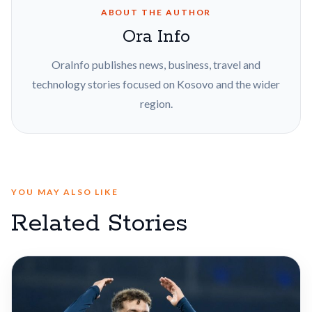
ABOUT THE AUTHOR
Ora Info
OraInfo publishes news, business, travel and
technology stories focused on Kosovo and the wider
region.
YOU MAY ALSO LIKE
Related Stories