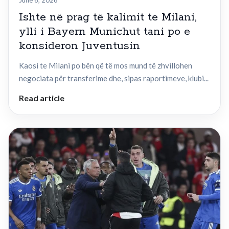
June 6, 2026
Ishte në prag të kalimit te Milani,
ylli i Bayern Munichut tani po e
konsideron Juventusin
Kaosi te Milani po bën që të mos mund të zhvillohen
negociata për transferime dhe, sipas raportimeve, klubi...
Read article