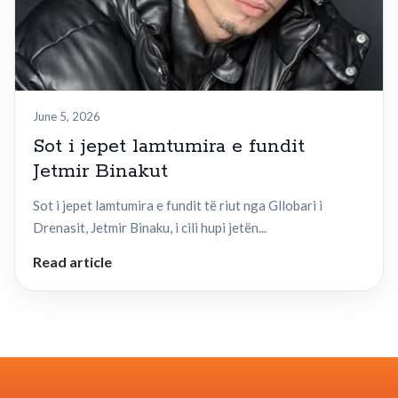
June 5, 2026
Sot i jepet lamtumira e fundit
Jetmir Binakut
Sot i jepet lamtumira e fundit të riut nga Gllobari i
Drenasit, Jetmir Binaku, i cili hupi jetën...
Read article