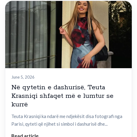
June 5, 2026
Në qytetin e dashurisë, Teuta
Krasniqi shfaqet më e lumtur se
kurrë
Teuta Krasniqi ka ndarë me ndjekësit disa fotografi nga
Parisi, qyteti që njihet si simbol i dashurisë dhe...
Read article