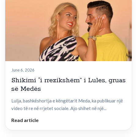
June 6, 2026
Shikimi “i rrezikshëm” i Lules, gruas
së Medës
Lulja, bashkëshortja e këngëtarit Meda, ka publikuar një
video të re në rrjetet sociale. Ajo shihet në një...
Read article