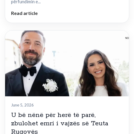
përfundimin e...
Read article
June 5, 2026
U bë nënë për herë të parë,
zbulohet emri i vajzës së Teuta
Rugovës