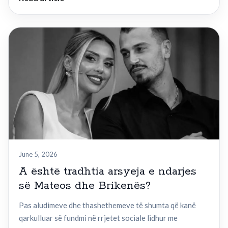
June 5, 2026
A është tradhtia arsyeja e ndarjes
së Mateos dhe Brikenës?
Pas aludimeve dhe thashethemeve të shumta që kanë
qarkulluar së fundmi në rrjetet sociale lidhur me