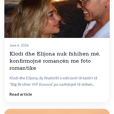
June 6, 2026
Klodi dhe Elijona nuk fshihen më,
konfirmojnë romancën me foto
romantike
Klodi dhe Elijona, dy finalistët e edicionit të katërt të
“Big Brother VIP Kosova”, po vazhdojnë të shihen...
Read article