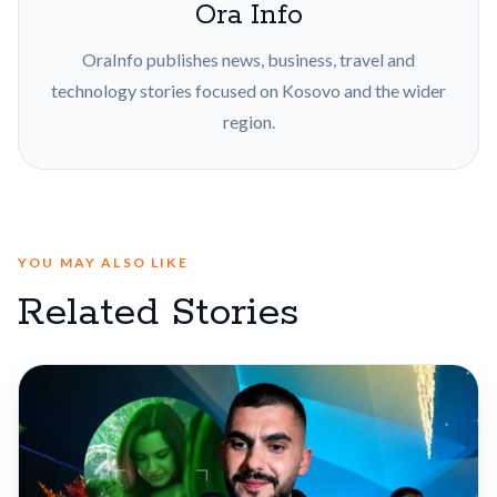
Ora Info
OraInfo publishes news, business, travel and
technology stories focused on Kosovo and the wider
region.
YOU MAY ALSO LIKE
Related Stories