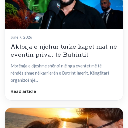
June 7, 2026
Aktorja e njohur turke kapet mat në
eventin privat të Butrintit
Mbrëmja e djeshme shënoi një nga eventet më të
rëndësishme në karrierën e Butrint Imerit. Këngëtari
organizoi një...
Read article