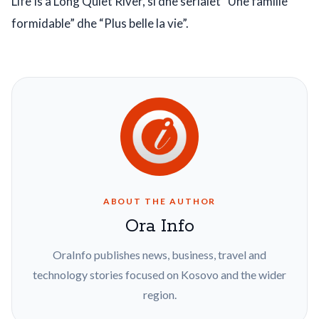
Life Is a Long Quiet River, si dhe serialet “Une famille
formidable” dhe “Plus belle la vie”.
ABOUT THE AUTHOR
Ora Info
OraInfo publishes news, business, travel and
technology stories focused on Kosovo and the wider
region.