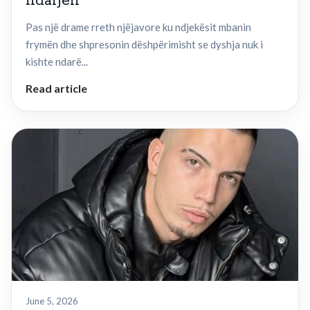
ndarjen
Pas një drame rreth njëjavore ku ndjekësit mbanin
frymën dhe shpresonin dëshpërimisht se dyshja nuk i
kishte ndarë...
Read article
June 5, 2026