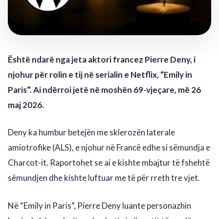
Është ndarë nga jeta aktori francez Pierre Deny, i
njohur për rolin e tij në serialin e Netflix, “Emily in
Paris”. Ai ndërroi jetë në moshën 69-vjeçare, më 26
maj 2026.
Deny ka humbur betejën me sklerozën laterale
amiotrofike (ALS), e njohur në Francë edhe si sëmundja e
Charcot-it. Raportohet se ai e kishte mbajtur të fshehtë
sëmundjen dhe kishte luftuar me të për rreth tre vjet.
Në “Emily in Paris”, Pierre Deny luante personazhin