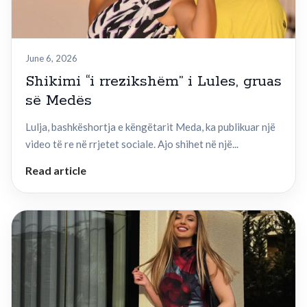
June 6, 2026
Shikimi “i rrezikshëm” i Lules, gruas
së Medës
Lulja, bashkëshortja e këngëtarit Meda, ka publikuar një
video të re në rrjetet sociale. Ajo shihet në një...
Read article