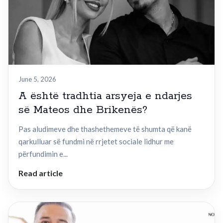
June 5, 2026
A është tradhtia arsyeja e ndarjes
së Mateos dhe Brikenës?
Pas aludimeve dhe thashethemeve të shumta që kanë
qarkulluar së fundmi në rrjetet sociale lidhur me
përfundimin e...
Read article