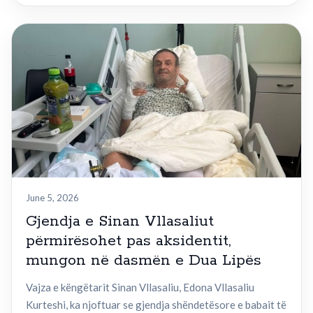
June 5, 2026
Gjendja e Sinan Vllasaliut
përmirësohet pas aksidentit,
mungon në dasmën e Dua Lipës
Vajza e këngëtarit Sinan Vllasaliu, Edona Vllasaliu
Kurteshi, ka njoftuar se gjendja shëndetësore e babait të