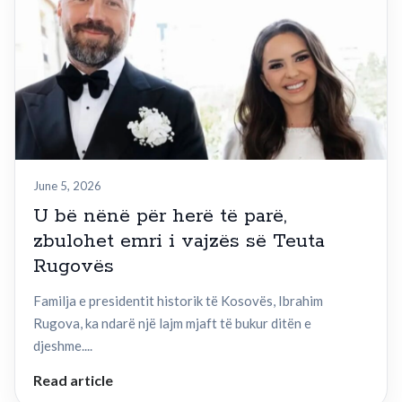
June 5, 2026
U bë nënë për herë të parë,
zbulohet emri i vajzës së Teuta
Rugovës
Familja e presidentit historik të Kosovës, Ibrahim
Rugova, ka ndarë një lajm mjaft të bukur ditën e
djeshme....
Read article