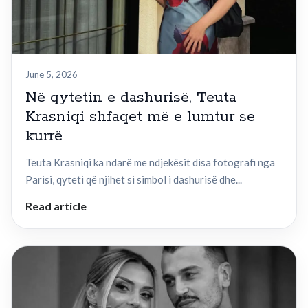
June 5, 2026
Në qytetin e dashurisë, Teuta
Krasniqi shfaqet më e lumtur se
kurrë
Teuta Krasniqi ka ndarë me ndjekësit disa fotografi nga
Parisi, qyteti që njihet si simbol i dashurisë dhe...
Read article