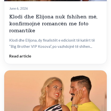
June 6, 2026
Klodi dhe Elijona nuk fshihen më,
konfirmojnë romancën me foto
romantike
Klodi dhe Elijona, dy finalistët e edicionit të katërt të
“Big Brother VIP Kosova”, po vazhdojnë të shihen...
Read article