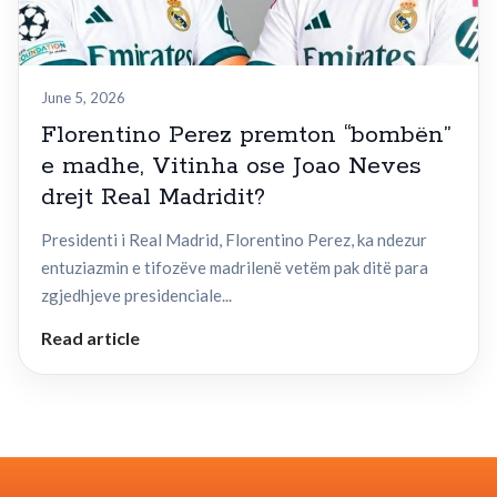
June 5, 2026
Florentino Perez premton “bombën”
e madhe, Vitinha ose Joao Neves
drejt Real Madridit?
Presidenti i Real Madrid, Florentino Perez, ka ndezur
entuziazmin e tifozëve madrilenë vetëm pak ditë para
zgjedhjeve presidenciale...
Read article