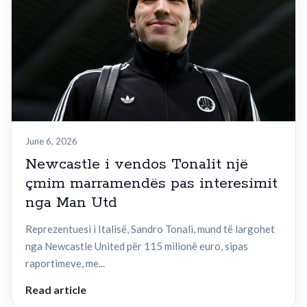
June 6, 2026
Newcastle i vendos Tonalit një
çmim marramendës pas interesimit
nga Man Utd
Reprezentuesi i Italisë, Sandro Tonali, mund të largohet
nga Newcastle United për 115 milionë euro, sipas
raportimeve, me...
Read article