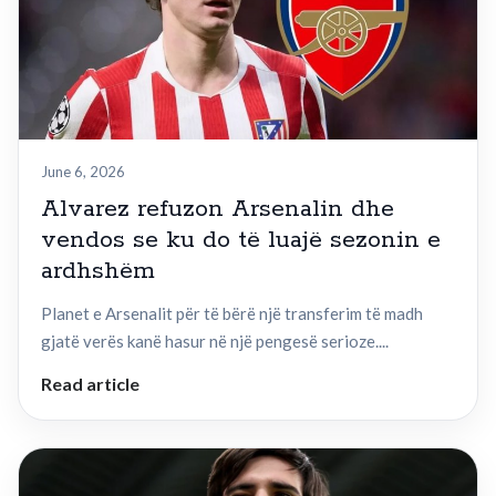
June 6, 2026
Alvarez refuzon Arsenalin dhe
vendos se ku do të luajë sezonin e
ardhshëm
Planet e Arsenalit për të bërë një transferim të madh
gjatë verës kanë hasur në një pengesë serioze....
Read article