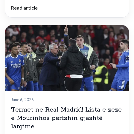
Read article
June 6, 2026
Tërmet në Real Madrid! Lista e zezë
e Mourinhos përfshin gjashtë
largime