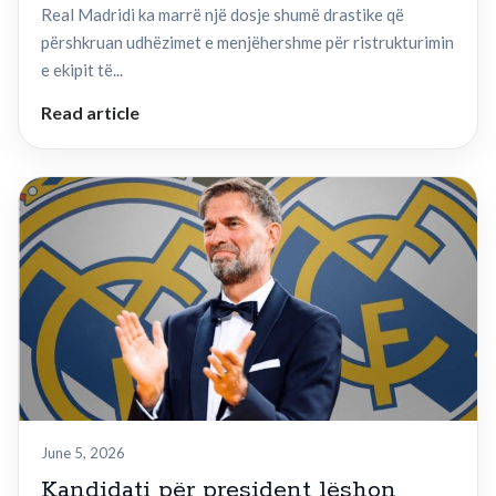
Real Madridi ka marrë një dosje shumë drastike që
përshkruan udhëzimet e menjëhershme për ristrukturimin
e ekipit të...
Read article
June 5, 2026
Kandidati për president lëshon