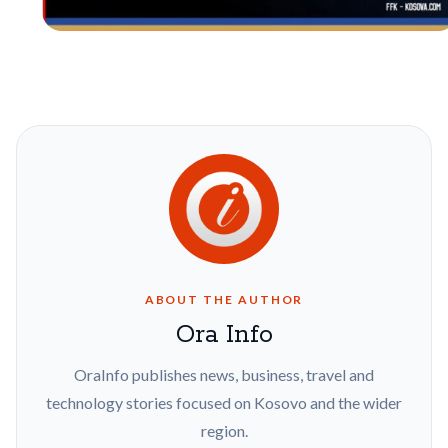
ABOUT THE AUTHOR
Ora Info
OraInfo publishes news, business, travel and
technology stories focused on Kosovo and the wider
region.