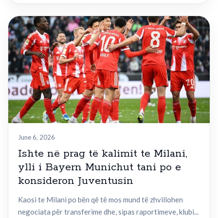
June 6, 2026
Ishte në prag të kalimit te Milani,
ylli i Bayern Munichut tani po e
konsideron Juventusin
Kaosi te Milani po bën që të mos mund të zhvillohen
negociata për transferime dhe, sipas raportimeve, klubi...