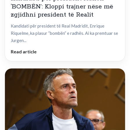
‘BOMBËN’: Kloppi trajner nëse më
zgjidhni president të Realit
Kandidati për president të Real Madridit, Enrique
Riquelme, ka plasur “bombën” e radhës. Ai ka premtuar se
Jurgen...
Read article