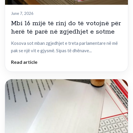
June 7, 2026
Mbi 16 mijë të rinj do të votojnë për
herë të parë në zgjedhjet e sotme
Kosova sot mban zgjedhjet e treta parlamentare në më
pak se një vit e gjysmë. Sipas të dhënave...
Read article