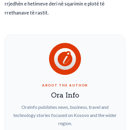
rrjedhën e hetimeve deri në sqarimin e plotë të
rrethanave të rastit.
ABOUT THE AUTHOR
Ora Info
OraInfo publishes news, business, travel and
technology stories focused on Kosovo and the wider
region.