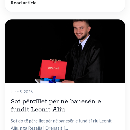
Read article
June 5, 2026
Sot përcillet për në banesën e
fundit Leonit Aliu
Sot do të përcillet për në banesën e fundit i riu Leonit
Aliu, nga Rezalla i Drenasit, i...