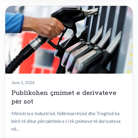
June 5, 2026
Publikohen çmimet e derivateve
për sot
Ministria e Industrisë, Ndërmarrësisë dhe Tregtisë ka
bërë të ditur përcaktimin e ri të çmimeve të derivateve
në...