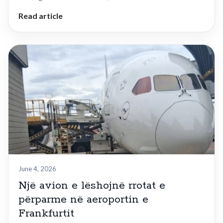
Read article
June 4, 2026
Një avion e lëshojnë rrotat e
përparme në aeroportin e
Frankfurtit