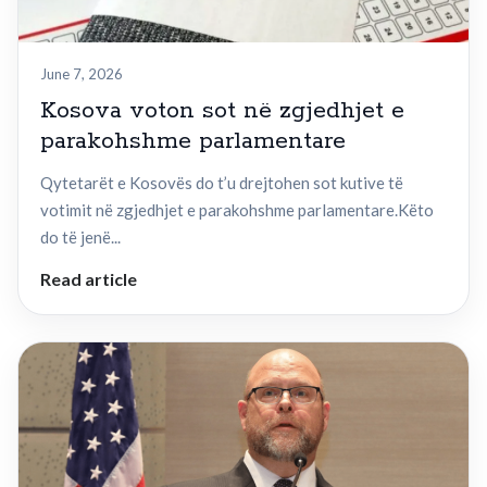
June 7, 2026
Kosova voton sot në zgjedhjet e
parakohshme parlamentare
Qytetarët e Kosovës do t’u drejtohen sot kutive të
votimit në zgjedhjet e parakohshme parlamentare.Këto
do të jenë...
Read article