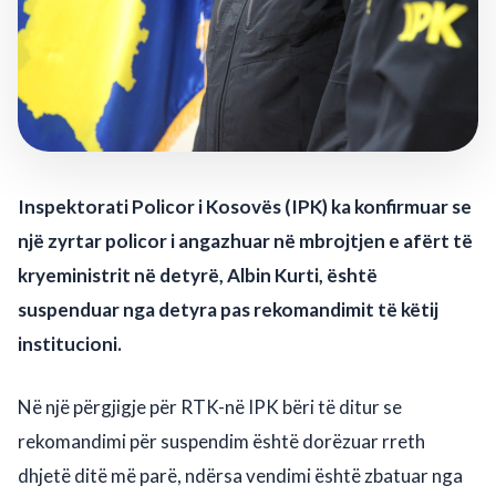
Inspektorati Policor i Kosovës (IPK) ka konfirmuar se
një zyrtar policor i angazhuar në mbrojtjen e afërt të
kryeministrit në detyrë, Albin Kurti, është
suspenduar nga detyra pas rekomandimit të këtij
institucioni.
Në një përgjigje për RTK-në IPK bëri të ditur se
rekomandimi për suspendim është dorëzuar rreth
dhjetë ditë më parë, ndërsa vendimi është zbatuar nga