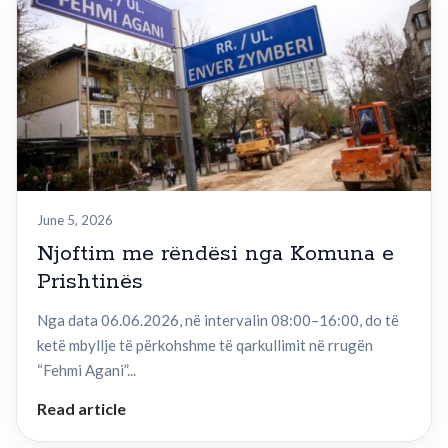
June 5, 2026
Njoftim me rëndësi nga Komuna e
Prishtinës
Nga data 06.06.2026, në intervalin 08:00–16:00, do të
ketë mbyllje të përkohshme të qarkullimit në rrugën
“Fehmi Agani”...
Read article