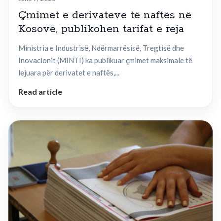
Çmimet e derivateve të naftës në
Kosovë, publikohen tarifat e reja
Ministria e Industrisë, Ndërmarrësisë, Tregtisë dhe
Inovacionit (MINTI) ka publikuar çmimet maksimale të
lejuara për derivatet e naftës,...
Read article