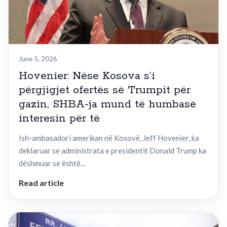
June 5, 2026
Hovenier: Nëse Kosova s’i
përgjigjet ofertës së Trumpit për
gazin, SHBA-ja mund të humbasë
interesin për të
Ish-ambasadori amerikan në Kosovë, Jeff Hovenier, ka
deklaruar se administrata e presidentit Donald Trump ka
dëshmuar se është...
Read article