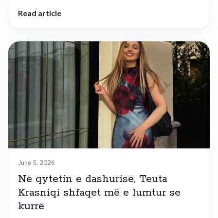
Read article
June 5, 2026
Në qytetin e dashurisë, Teuta
Krasniqi shfaqet më e lumtur se
kurrë