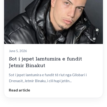
June 5, 2026
Sot i jepet lamtumira e fundit
Jetmir Binakut
Sot i jepet lamtumira e fundit të riut nga Gllobari i
Drenasit, Jetmir Binaku, i cili hupi jetën...
Read article