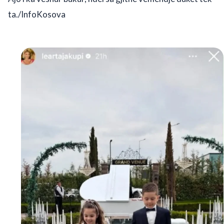
ta./InfoKosova