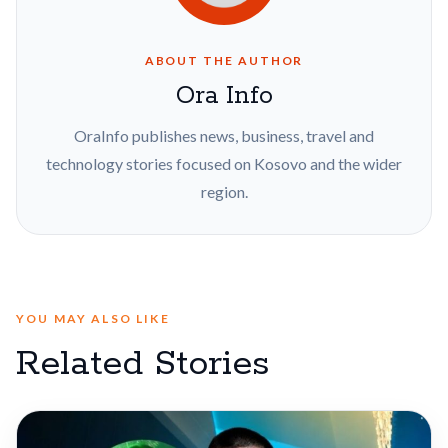
ABOUT THE AUTHOR
Ora Info
OraInfo publishes news, business, travel and
technology stories focused on Kosovo and the wider
region.
YOU MAY ALSO LIKE
Related Stories