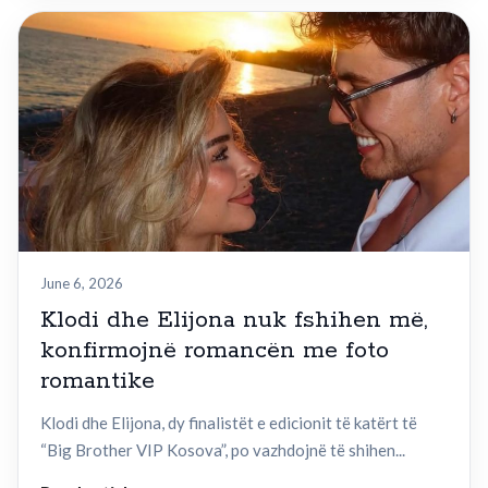
June 6, 2026
Klodi dhe Elijona nuk fshihen më,
konfirmojnë romancën me foto
romantike
Klodi dhe Elijona, dy finalistët e edicionit të katërt të
“Big Brother VIP Kosova”, po vazhdojnë të shihen...