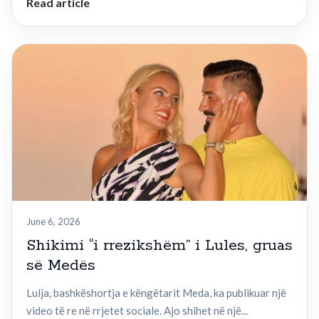
Read article
June 6, 2026
Shikimi “i rrezikshëm” i Lules, gruas
së Medës
Lulja, bashkëshortja e këngëtarit Meda, ka publikuar një
video të re në rrjetet sociale. Ajo shihet në një...