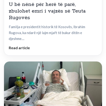
U bë nënë për herë të parë,
zbulohet emri i vajzës së Teuta
Rugovës
Familja e presidentit historik të Kosovës, Ibrahim
Rugova, ka ndarë një lajm mjaft të bukur ditën e
djeshme....
Read article