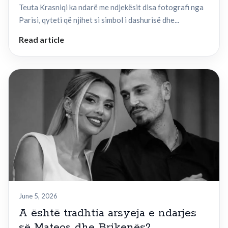
Teuta Krasniqi ka ndarë me ndjekësit disa fotografi nga
Parisi, qyteti që njihet si simbol i dashurisë dhe...
Read article
June 5, 2026
A është tradhtia arsyeja e ndarjes
së Mateos dhe Brikenës?