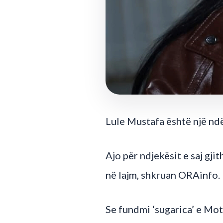
Lule Mustafa është një nd
Ajo për ndjekësit e saj gj
në lajm, shkruan ORAinfo.
Se fundmi ‘sugarica’ e Mot