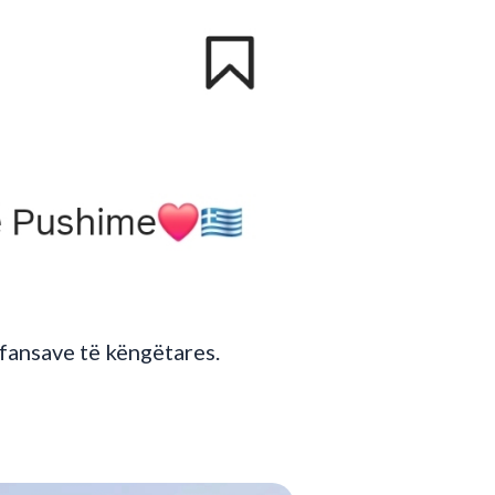
fansave të këngëtares.