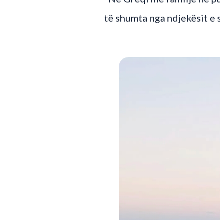
të shumta nga ndjekësit e s