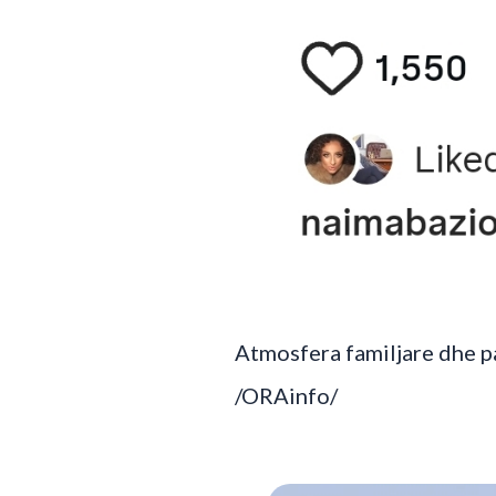
Atmosfera familjare dhe p
/ORAinfo/