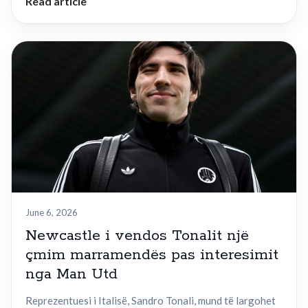
Read article
June 6, 2026
Newcastle i vendos Tonalit një
çmim marramendës pas interesimit
nga Man Utd
Reprezentuesi i Italisë, Sandro Tonali, mund të largohet