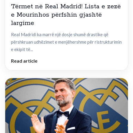
Tërmet në Real Madrid! Lista e zezë
e Mourinhos përfshin gjashtë
largime
Real Madridi ka marrë një dosje shumë drastike që
përshkruan udhëzimet e menjëhershme për ristrukturimin
e ekipit të...
Read article