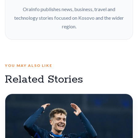
OraInfo publishes news, business, travel and
technology stories focused on Kosovo and the wider
region.
YOU MAY ALSO LIKE
Related Stories