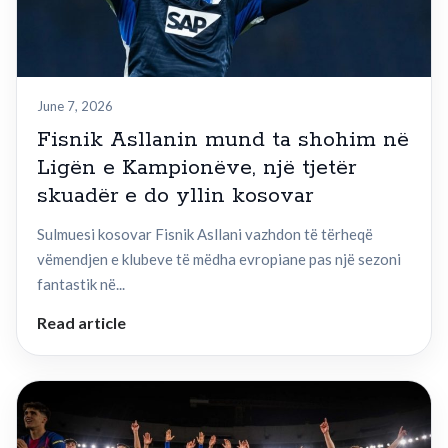
June 7, 2026
Fisnik Asllanin mund ta shohim në
Ligën e Kampionëve, një tjetër
skuadër e do yllin kosovar
Sulmuesi kosovar Fisnik Asllani vazhdon të tërheqë
vëmendjen e klubeve të mëdha evropiane pas një sezoni
fantastik në...
Read article