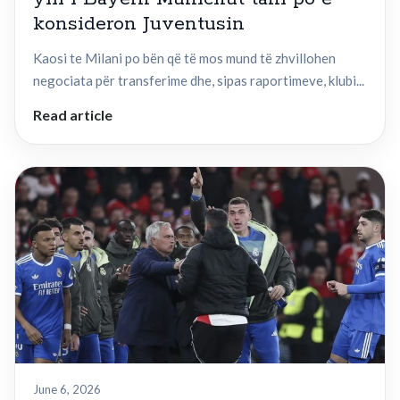
konsideron Juventusin
Kaosi te Milani po bën që të mos mund të zhvillohen
negociata për transferime dhe, sipas raportimeve, klubi...
Read article
June 6, 2026