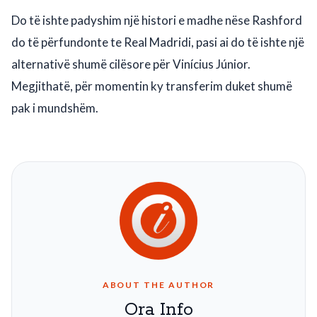
Do të ishte padyshim një histori e madhe nëse Rashford
do të përfundonte te Real Madridi, pasi ai do të ishte një
alternativë shumë cilësore për Vinícius Júnior.
Megjithatë, për momentin ky transferim duket shumë
pak i mundshëm.
ABOUT THE AUTHOR
Ora Info