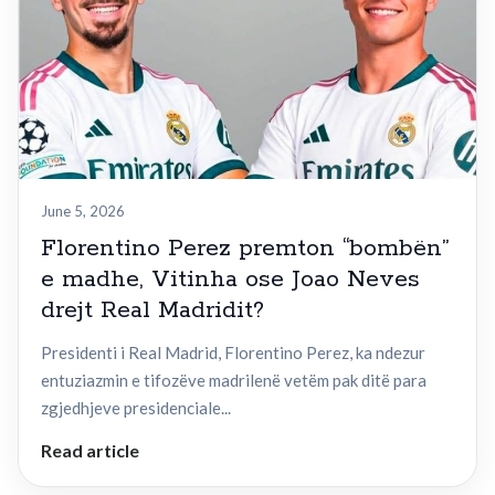
June 5, 2026
Florentino Perez premton “bombën”
e madhe, Vitinha ose Joao Neves
drejt Real Madridit?
Presidenti i Real Madrid, Florentino Perez, ka ndezur
entuziazmin e tifozëve madrilenë vetëm pak ditë para
zgjedhjeve presidenciale...
Read article