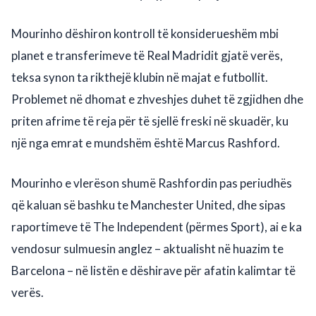
Mourinho dëshiron kontroll të konsiderueshëm mbi
planet e transferimeve të Real Madridit gjatë verës,
teksa synon ta rikthejë klubin në majat e futbollit.
Problemet në dhomat e zhveshjes duhet të zgjidhen dhe
priten afrime të reja për të sjellë freski në skuadër, ku
një nga emrat e mundshëm është Marcus Rashford.
Mourinho e vlerëson shumë Rashfordin pas periudhës
që kaluan së bashku te Manchester United, dhe sipas
raportimeve të The Independent (përmes Sport), ai e ka
vendosur sulmuesin anglez – aktualisht në huazim te
Barcelona – në listën e dëshirave për afatin kalimtar të
verës.