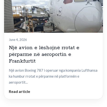
June 4, 2026
Një avion e lëshojnë rrotat e
përparme në aeroportin e
Frankfurtit
Një avion Boeing 787 i operuar nga kompania Lufthansa
ka humbur rrotat e përparme në platformën e
aeroportit...
Read article