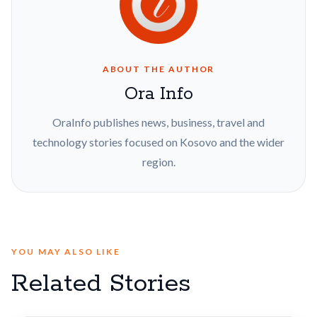
ABOUT THE AUTHOR
Ora Info
OraInfo publishes news, business, travel and
technology stories focused on Kosovo and the wider
region.
YOU MAY ALSO LIKE
Related Stories