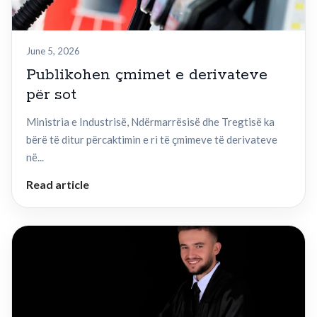
June 5, 2026
Publikohen çmimet e derivateve
për sot
Ministria e Industrisë, Ndërmarrësisë dhe Tregtisë ka
bërë të ditur përcaktimin e ri të çmimeve të derivateve
në...
Read article