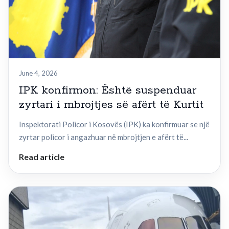
June 4, 2026
IPK konfirmon: Është suspenduar
zyrtari i mbrojtjes së afërt të Kurtit
Inspektorati Policor i Kosovës (IPK) ka konfirmuar se një
zyrtar policor i angazhuar në mbrojtjen e afërt të...
Read article