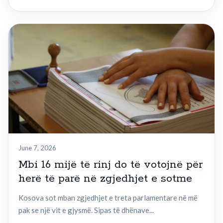
June 7, 2026
Mbi 16 mijë të rinj do të votojnë për
herë të parë në zgjedhjet e sotme
Kosova sot mban zgjedhjet e treta parlamentare në më
pak se një vit e gjysmë. Sipas të dhënave...