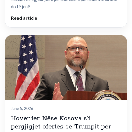
do të jenë...
Read article
June 5, 2026
Hovenier: Nëse Kosova s’i
përgjigjet ofertës së Trumpit për