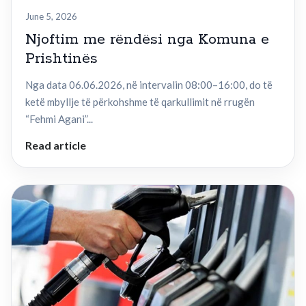
June 5, 2026
Njoftim me rëndësi nga Komuna e
Prishtinës
Nga data 06.06.2026, në intervalin 08:00–16:00, do të
ketë mbyllje të përkohshme të qarkullimit në rrugën
“Fehmi Agani”...
Read article