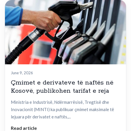
June 9, 2026
Çmimet e derivateve të naftës në
Kosovë, publikohen tarifat e reja
Ministria e Industrisë, Ndërmarrësisë, Tregtisë dhe
Inovacionit (MINTI) ka publikuar çmimet maksimale të
lejuara për derivatet e naftës,...
Read article