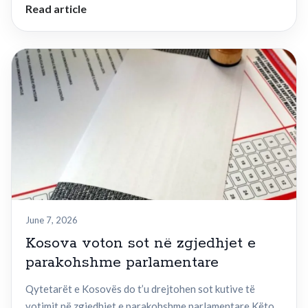
Read article
June 7, 2026
Kosova voton sot në zgjedhjet e
parakohshme parlamentare
Qytetarët e Kosovës do t’u drejtohen sot kutive të
votimit në zgjedhjet e parakohshme parlamentare.Këto