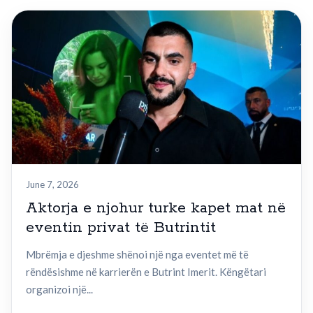
June 7, 2026
Aktorja e njohur turke kapet mat në
eventin privat të Butrintit
Mbrëmja e djeshme shënoi një nga eventet më të
rëndësishme në karrierën e Butrint Imerit. Këngëtari
organizoi një...