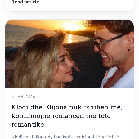
Read article
June 6, 2026
Klodi dhe Elijona nuk fshihen më,
konfirmojnë romancën me foto
romantike
Klodi dhe Elijona, dy finalistët e edicionit të katërt të