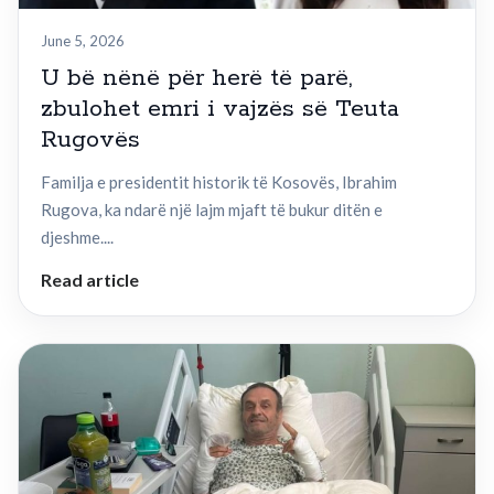
June 5, 2026
U bë nënë për herë të parë,
zbulohet emri i vajzës së Teuta
Rugovës
Familja e presidentit historik të Kosovës, Ibrahim
Rugova, ka ndarë një lajm mjaft të bukur ditën e
djeshme....
Read article