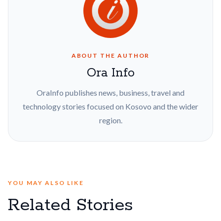
ABOUT THE AUTHOR
Ora Info
OraInfo publishes news, business, travel and
technology stories focused on Kosovo and the wider
region.
YOU MAY ALSO LIKE
Related Stories