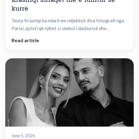
kurrë
Teuta Krasniqi ka ndarë me ndjekësit disa fotografi nga
Parisi, qyteti që njihet si simbol i dashurisë dhe...
Read article
June 5, 2026