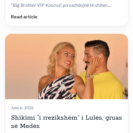
“Big Brother VIP Kosova”, po vazhdojnë të shihen...
Read article
June 6, 2026
Shikimi “i rrezikshëm” i Lules, gruas
së Medës