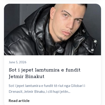
June 5, 2026
Sot i jepet lamtumira e fundit
Jetmir Binakut
Sot i jepet lamtumira e fundit të riut nga Gllobari i
Drenasit, Jetmir Binaku, i cili hupi jetën...
Read article