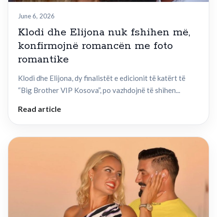
June 6, 2026
Klodi dhe Elijona nuk fshihen më,
konfirmojnë romancën me foto
romantike
Klodi dhe Elijona, dy finalistët e edicionit të katërt të
“Big Brother VIP Kosova”, po vazhdojnë të shihen...
Read article