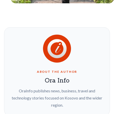
ABOUT THE AUTHOR
Ora Info
OraInfo publishes news, business, travel and
technology stories focused on Kosovo and the wider
region.