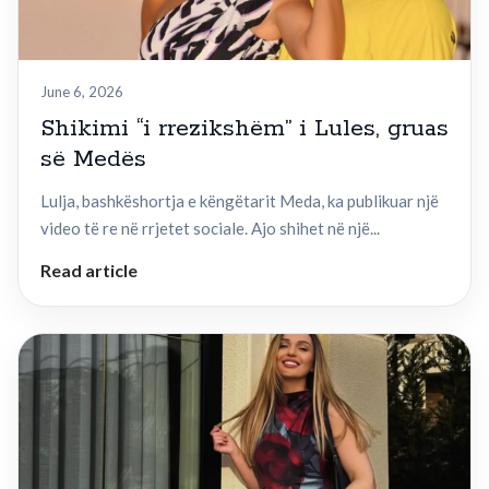
June 6, 2026
Shikimi “i rrezikshëm” i Lules, gruas
së Medës
Lulja, bashkëshortja e këngëtarit Meda, ka publikuar një
video të re në rrjetet sociale. Ajo shihet në një...
Read article