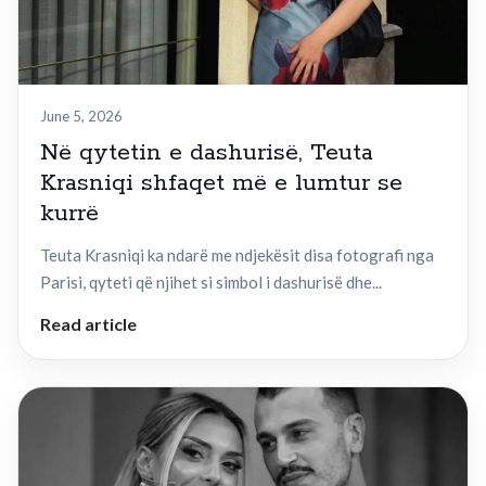
June 5, 2026
Në qytetin e dashurisë, Teuta
Krasniqi shfaqet më e lumtur se
kurrë
Teuta Krasniqi ka ndarë me ndjekësit disa fotografi nga
Parisi, qyteti që njihet si simbol i dashurisë dhe...
Read article