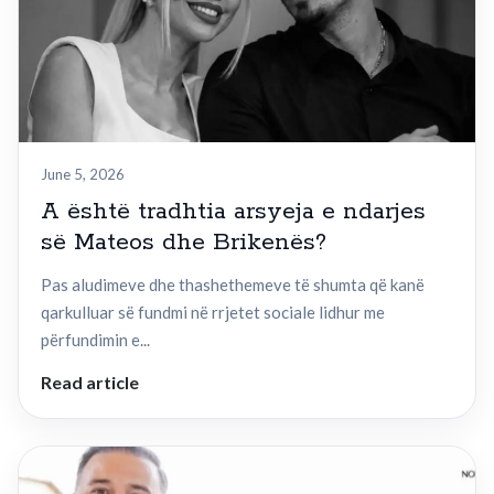
June 5, 2026
A është tradhtia arsyeja e ndarjes
së Mateos dhe Brikenës?
Pas aludimeve dhe thashethemeve të shumta që kanë
qarkulluar së fundmi në rrjetet sociale lidhur me
përfundimin e...
Read article