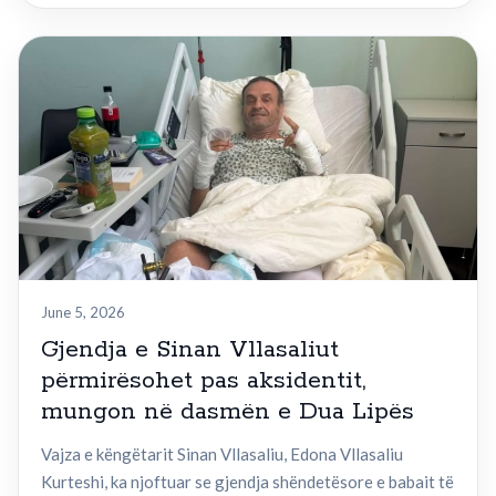
June 5, 2026
Gjendja e Sinan Vllasaliut
përmirësohet pas aksidentit,
mungon në dasmën e Dua Lipës
Vajza e këngëtarit Sinan Vllasaliu, Edona Vllasaliu
Kurteshi, ka njoftuar se gjendja shëndetësore e babait të