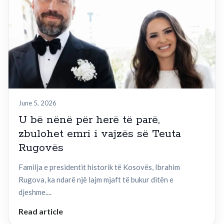
June 5, 2026
U bë nënë për herë të parë,
zbulohet emri i vajzës së Teuta
Rugovës
Familja e presidentit historik të Kosovës, Ibrahim
Rugova, ka ndarë një lajm mjaft të bukur ditën e
djeshme....
Read article