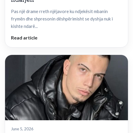
ndarjen
Pas një drame rreth njëjavore ku ndjekësit mbanin
frymën dhe shpresonin dëshpërimisht se dyshja nuk i
kishte ndarë...
Read article
June 5, 2026