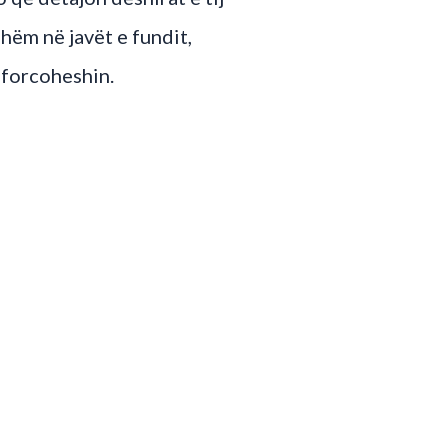
hëm në javët e fundit,
 forcoheshin.