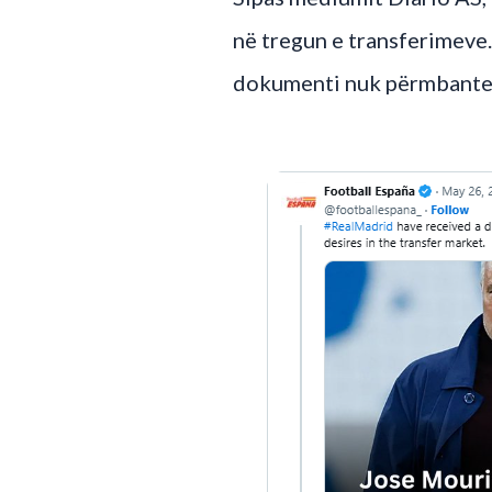
në tregun e transferimeve.
dokumenti nuk përmbante e