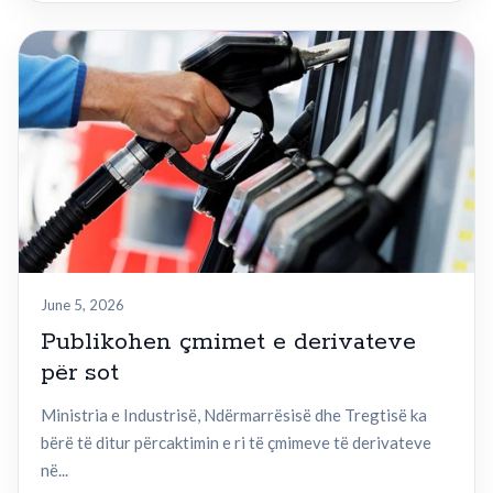
June 5, 2026
Publikohen çmimet e derivateve
për sot
Ministria e Industrisë, Ndërmarrësisë dhe Tregtisë ka
bërë të ditur përcaktimin e ri të çmimeve të derivateve
në...