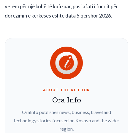
vetëm për një kohë të kufizuar, pasi afati i fundit për
dorëzimin e kërkesës është data 5 qershor 2026.
ABOUT THE AUTHOR
Ora Info
OraInfo publishes news, business, travel and
technology stories focused on Kosovo and the wider
region.