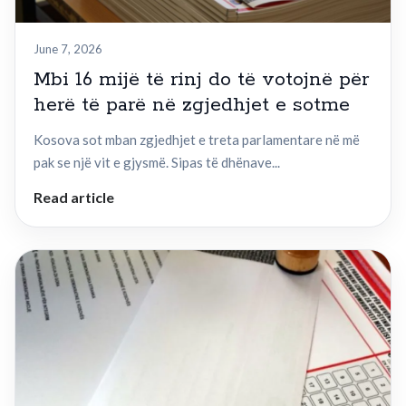
June 7, 2026
Mbi 16 mijë të rinj do të votojnë për
herë të parë në zgjedhjet e sotme
Kosova sot mban zgjedhjet e treta parlamentare në më
pak se një vit e gjysmë. Sipas të dhënave...
Read article