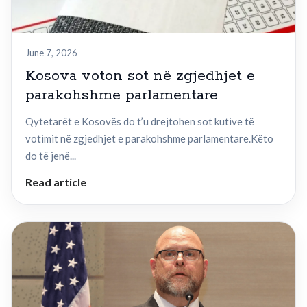
June 7, 2026
Kosova voton sot në zgjedhjet e
parakohshme parlamentare
Qytetarët e Kosovës do t’u drejtohen sot kutive të
votimit në zgjedhjet e parakohshme parlamentare.Këto
do të jenë...
Read article