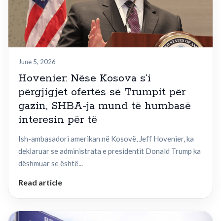
June 5, 2026
Hovenier: Nëse Kosova s’i
përgjigjet ofertës së Trumpit për
gazin, SHBA-ja mund të humbasë
interesin për të
Ish-ambasadori amerikan në Kosovë, Jeff Hovenier, ka
deklaruar se administrata e presidentit Donald Trump ka
dëshmuar se është...
Read article