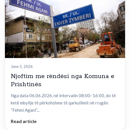
June 5, 2026
Njoftim me rëndësi nga Komuna e
Prishtinës
Nga data 06.06.2026, në intervalin 08:00–16:00, do të
ketë mbyllje të përkohshme të qarkullimit në rrugën
“Fehmi Agani”...
Read article