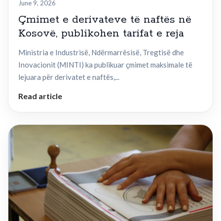
June 9, 2026
Çmimet e derivateve të naftës në
Kosovë, publikohen tarifat e reja
Ministria e Industrisë, Ndërmarrësisë, Tregtisë dhe
Inovacionit (MINTI) ka publikuar çmimet maksimale të
lejuara për derivatet e naftës,...
Read article