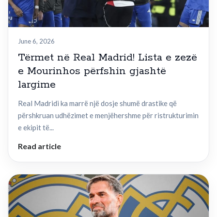
June 6, 2026
Tërmet në Real Madrid! Lista e zezë
e Mourinhos përfshin gjashtë
largime
Real Madridi ka marrë një dosje shumë drastike që
përshkruan udhëzimet e menjëhershme për ristrukturimin
e ekipit të...
Read article