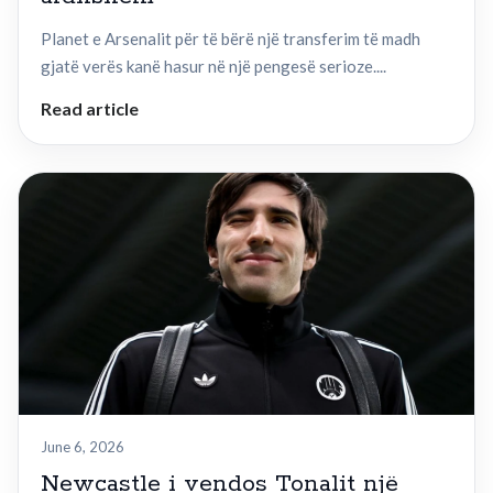
Planet e Arsenalit për të bërë një transferim të madh
gjatë verës kanë hasur në një pengesë serioze....
Read article
June 6, 2026
Newcastle i vendos Tonalit një