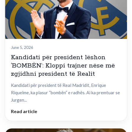
June 5, 2026
Kandidati për president lëshon
‘BOMBËN’: Kloppi trajner nëse më
zgjidhni president të Realit
Kandidati për president të Real Madridit, Enrique
Riquelme, ka plasur “bombën” e radhës. Ai ka premtuar se
Jurgen...
Read article