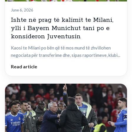
June 6, 2026
Ishte në prag të kalimit te Milani,
ylli i Bayern Munichut tani po e
konsideron Juventusin
Kaosi te Milani po bën që të mos mund të zhvillohen
negociata për transferime dhe, sipas raportimeve, klubi...
Read article