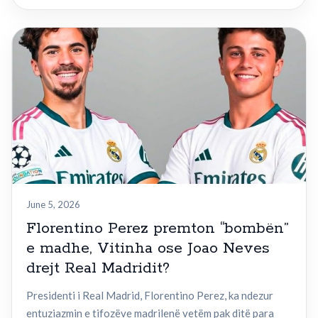
June 5, 2026
Florentino Perez premton “bombën”
e madhe, Vitinha ose Joao Neves
drejt Real Madridit?
Presidenti i Real Madrid, Florentino Perez, ka ndezur
entuziazmin e tifozëve madrilenë vetëm pak ditë para