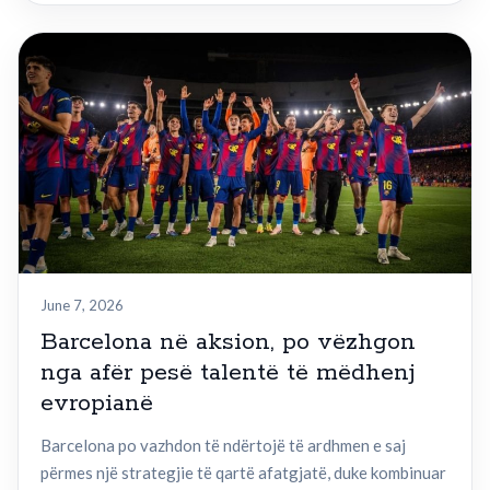
June 7, 2026
Barcelona në aksion, po vëzhgon
nga afër pesë talentë të mëdhenj
evropianë
Barcelona po vazhdon të ndërtojë të ardhmen e saj
përmes një strategjie të qartë afatgjatë, duke kombinuar