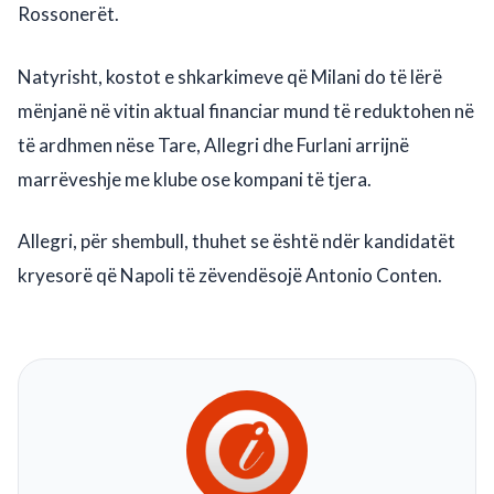
Rossonerët.
Natyrisht, kostot e shkarkimeve që Milani do të lërë
mënjanë në vitin aktual financiar mund të reduktohen në
të ardhmen nëse Tare, Allegri dhe Furlani arrijnë
marrëveshje me klube ose kompani të tjera.
Allegri, për shembull, thuhet se është ndër kandidatët
kryesorë që Napoli të zëvendësojë Antonio Conten.