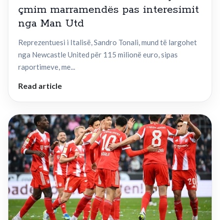
çmim marramendës pas interesimit
nga Man Utd
Reprezentuesi i Italisë, Sandro Tonali, mund të largohet
nga Newcastle United për 115 milionë euro, sipas
raportimeve, me...
Read article