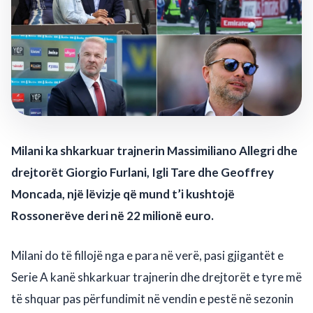
Milani ka shkarkuar trajnerin Massimiliano Allegri dhe
drejtorët Giorgio Furlani, Igli Tare dhe Geoffrey
Moncada, një lëvizje që mund t’i kushtojë
Rossonerëve deri në 22 milionë euro.
Milani do të fillojë nga e para në verë, pasi gjigantët e
Serie A kanë shkarkuar trajnerin dhe drejtorët e tyre më
të shquar pas përfundimit në vendin e pestë në sezonin