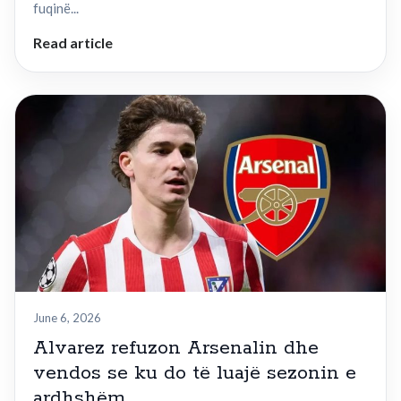
fuqinë...
Read article
June 6, 2026
Alvarez refuzon Arsenalin dhe
vendos se ku do të luajë sezonin e
ardhshëm