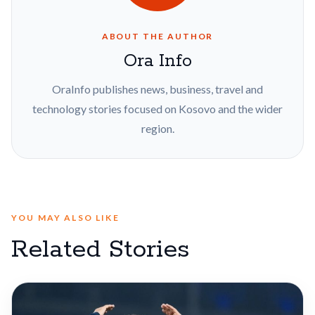
ABOUT THE AUTHOR
Ora Info
OraInfo publishes news, business, travel and
technology stories focused on Kosovo and the wider
region.
YOU MAY ALSO LIKE
Related Stories