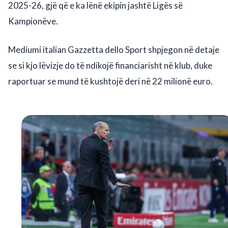
2025-26, gjë që e ka lënë ekipin jashtë Ligës së
Kampionëve.
Mediumi italian Gazzetta dello Sport shpjegon në detaje
se si kjo lëvizje do të ndikojë financiarisht në klub, duke
raportuar se mund të kushtojë deri në 22 milionë euro.