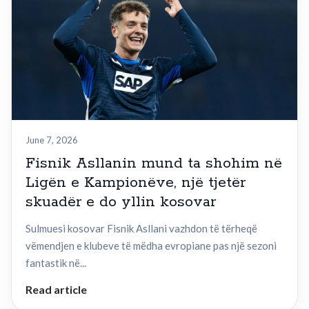
June 7, 2026
Fisnik Asllanin mund ta shohim në
Ligën e Kampionëve, një tjetër
skuadër e do yllin kosovar
Sulmuesi kosovar Fisnik Asllani vazhdon të tërheqë
vëmendjen e klubeve të mëdha evropiane pas një sezoni
fantastik në...
Read article