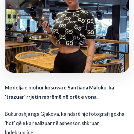
Modelja e njohur kosovare Santiana Maloku, ka
‘trazuar’ rrjetin mbrëmë në orët e vona
.
Bukuroshja nga Gjakova, ka ndarë një fotografi goxha
‘hot’ që e ka realizuar në ashensor, shkruan
Indeksonline.