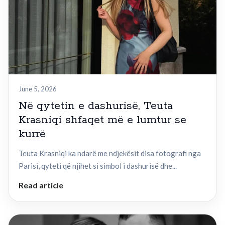
June 5, 2026
Në qytetin e dashurisë, Teuta
Krasniqi shfaqet më e lumtur se
kurrë
Teuta Krasniqi ka ndarë me ndjekësit disa fotografi nga
Parisi, qyteti që njihet si simbol i dashurisë dhe...
Read article