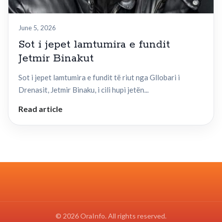
June 5, 2026
Sot i jepet lamtumira e fundit
Jetmir Binakut
Sot i jepet lamtumira e fundit të riut nga Gllobari i
Drenasit, Jetmir Binaku, i cili hupi jetën...
Read article
© 2026 OraInfo. All rights reserved.