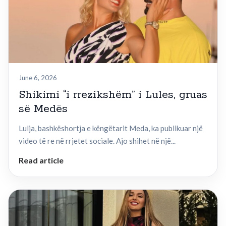
June 6, 2026
Shikimi “i rrezikshëm” i Lules, gruas
së Medës
Lulja, bashkëshortja e këngëtarit Meda, ka publikuar një
video të re në rrjetet sociale. Ajo shihet në një...
Read article