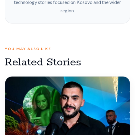
technology stories focused on Kosovo and the wider
region.
YOU MAY ALSO LIKE
Related Stories