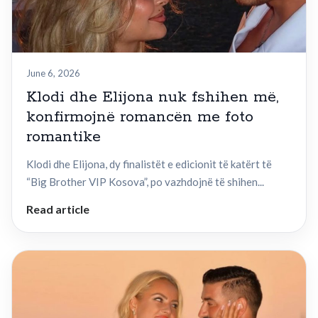
June 6, 2026
Klodi dhe Elijona nuk fshihen më,
konfirmojnë romancën me foto
romantike
Klodi dhe Elijona, dy finalistët e edicionit të katërt të
“Big Brother VIP Kosova”, po vazhdojnë të shihen...
Read article