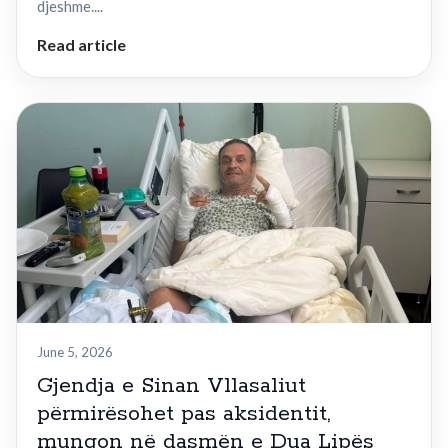
djeshme....
Read article
June 5, 2026
Gjendja e Sinan Vllasaliut
përmirësohet pas aksidentit,
mungon në dasmën e Dua Lipës