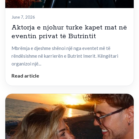
June 7, 2026
Aktorja e njohur turke kapet mat në
eventin privat të Butrintit
Mbrëmja e djeshme shënoi një nga eventet më të
rëndësishme në karrierën e Butrint Imerit. Këngëtari
organizoi një...
Read article