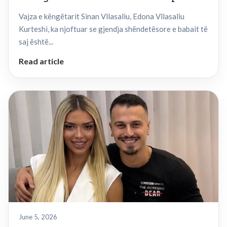
Vajza e këngëtarit Sinan Vllasaliu, Edona Vllasaliu
Kurteshi, ka njoftuar se gjendja shëndetësore e babait të
saj është...
Read article
June 5, 2026