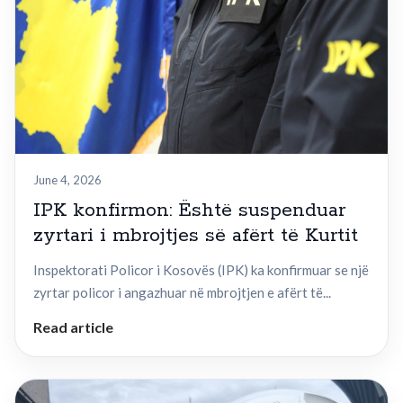
June 4, 2026
IPK konfirmon: Është suspenduar
zyrtari i mbrojtjes së afërt të Kurtit
Inspektorati Policor i Kosovës (IPK) ka konfirmuar se një
zyrtar policor i angazhuar në mbrojtjen e afërt të...
Read article