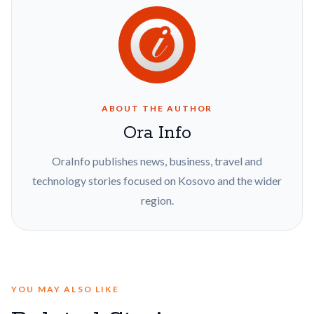
ABOUT THE AUTHOR
Ora Info
OraInfo publishes news, business, travel and
technology stories focused on Kosovo and the wider
region.
YOU MAY ALSO LIKE