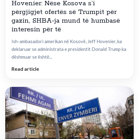
Hovenier: Nëse Kosova s’i
përgjigjet ofertës së Trumpit për
gazin, SHBA-ja mund të humbasë
interesin për të
Ish-ambasadori amerikan në Kosovë, Jeff Hovenier, ka
deklaruar se administrata e presidentit Donald Trump ka
dëshmuar se është...
Read article