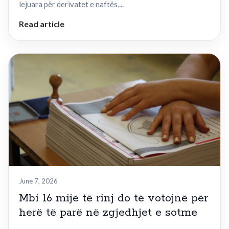
lejuara për derivatet e naftës,...
Read article
June 7, 2026
Mbi 16 mijë të rinj do të votojnë për
herë të parë në zgjedhjet e sotme