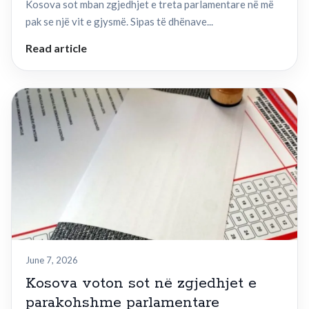
Kosova sot mban zgjedhjet e treta parlamentare në më
pak se një vit e gjysmë. Sipas të dhënave...
Read article
June 7, 2026
Kosova voton sot në zgjedhjet e
parakohshme parlamentare