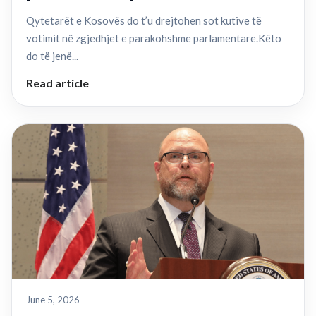
Qytetarët e Kosovës do t’u drejtohen sot kutive të
votimit në zgjedhjet e parakohshme parlamentare.Këto
do të jenë...
Read article
June 5, 2026