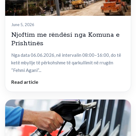
June 5, 2026
Njoftim me rëndësi nga Komuna e
Prishtinës
Nga data 06.06.2026, në intervalin 08:00–16:00, do të
ketë mbyllje të përkohshme të qarkullimit në rrugën
“Fehmi Agani”...
Read article