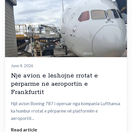
June 4, 2026
Një avion e lëshojnë rrotat e
përparme në aeroportin e
Frankfurtit
Një avion Boeing 787 i operuar nga kompania Lufthansa
ka humbur rrotat e përparme në platformën e
aeroportit...
Read article