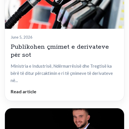
June 5, 2026
Publikohen çmimet e derivateve
për sot
Ministria e Industrisë, Ndërmarrësisë dhe Tregtisë ka
bërë të ditur përcaktimin e ri të çmimeve të derivateve
në...
Read article