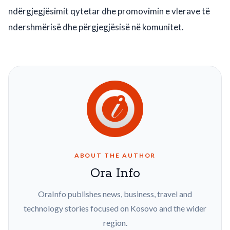
ndërgjegjësimit qytetar dhe promovimin e vlerave të
ndershmërisë dhe përgjegjësisë në komunitet.
ABOUT THE AUTHOR
Ora Info
OraInfo publishes news, business, travel and
technology stories focused on Kosovo and the wider
region.