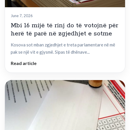
June 7, 2026
Mbi 16 mijë të rinj do të votojnë për
herë të parë në zgjedhjet e sotme
Kosova sot mban zgjedhjet e treta parlamentare në më
pak se një vit e gjysmë. Sipas të dhënave...
Read article