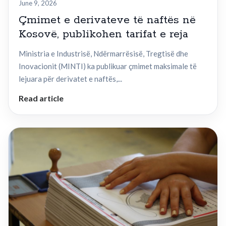
June 9, 2026
Çmimet e derivateve të naftës në
Kosovë, publikohen tarifat e reja
Ministria e Industrisë, Ndërmarrësisë, Tregtisë dhe
Inovacionit (MINTI) ka publikuar çmimet maksimale të
lejuara për derivatet e naftës,...
Read article