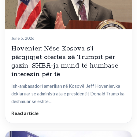
June 5, 2026
Hovenier: Nëse Kosova s’i
përgjigjet ofertës së Trumpit për
gazin, SHBA-ja mund të humbasë
interesin për të
Ish-ambasadori amerikan në Kosovë, Jeff Hovenier, ka
deklaruar se administrata e presidentit Donald Trump ka
dëshmuar se është...
Read article