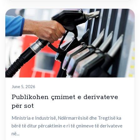
June 5, 2026
Publikohen çmimet e derivateve
për sot
Ministria e Industrisë, Ndërmarrësisë dhe Tregtisë ka
bërë të ditur përcaktimin e ri të çmimeve të derivateve
në...