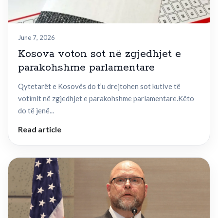
June 7, 2026
Kosova voton sot në zgjedhjet e
parakohshme parlamentare
Qytetarët e Kosovës do t’u drejtohen sot kutive të
votimit në zgjedhjet e parakohshme parlamentare.Këto
do të jenë...
Read article