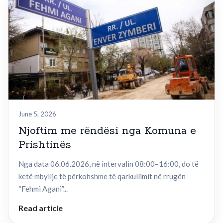
June 5, 2026
Njoftim me rëndësi nga Komuna e
Prishtinës
Nga data 06.06.2026, në intervalin 08:00–16:00, do të
ketë mbyllje të përkohshme të qarkullimit në rrugën
“Fehmi Agani”...
Read article