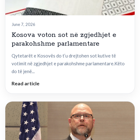
June 7, 2026
Kosova voton sot në zgjedhjet e
parakohshme parlamentare
Qytetarët e Kosovës do t’u drejtohen sot kutive të
votimit në zgjedhjet e parakohshme parlamentare.Këto
do të jenë...
Read article