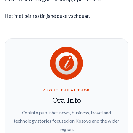
Hetimet për rastin janë duke vazhduar.
ABOUT THE AUTHOR
Ora Info
OraInfo publishes news, business, travel and
technology stories focused on Kosovo and the wider
region.