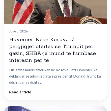
June 5, 2026
Hovenier: Nëse Kosova s’i
përgjigjet ofertës së Trumpit për
gazin, SHBA-ja mund të humbasë
interesin për të
Ish-ambasadori amerikan në Kosovë, Jeff Hovenier, ka
deklaruar se administrata e presidentit Donald Trump ka
dëshmuar se është...
Read article