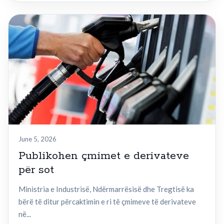
June 5, 2026
Publikohen çmimet e derivateve
për sot
Ministria e Industrisë, Ndërmarrësisë dhe Tregtisë ka
bërë të ditur përcaktimin e ri të çmimeve të derivateve
në...