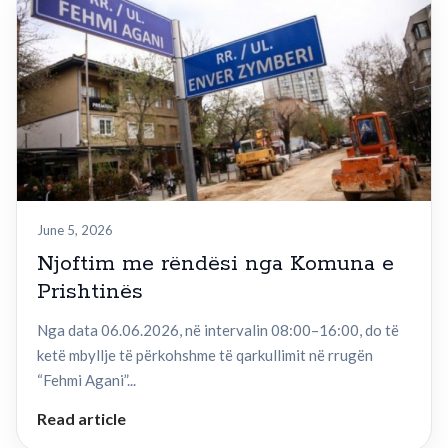
June 5, 2026
Njoftim me rëndësi nga Komuna e
Prishtinës
Nga data 06.06.2026, në intervalin 08:00–16:00, do të
ketë mbyllje të përkohshme të qarkullimit në rrugën
“Fehmi Agani”...
Read article