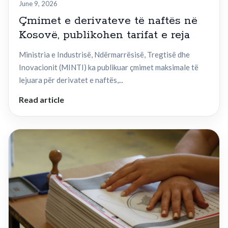
June 9, 2026
Çmimet e derivateve të naftës në
Kosovë, publikohen tarifat e reja
Ministria e Industrisë, Ndërmarrësisë, Tregtisë dhe
Inovacionit (MINTI) ka publikuar çmimet maksimale të
lejuara për derivatet e naftës,...
Read article