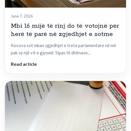
June 7, 2026
Mbi 16 mijë të rinj do të votojnë për
herë të parë në zgjedhjet e sotme
Kosova sot mban zgjedhjet e treta parlamentare në më
pak se një vit e gjysmë. Sipas të dhënave...
Read article