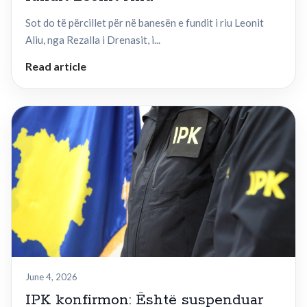
Sot do të përcillet për në banesën e fundit i riu Leonit
Aliu, nga Rezalla i Drenasit, i...
Read article
June 4, 2026
IPK konfirmon: Është suspenduar