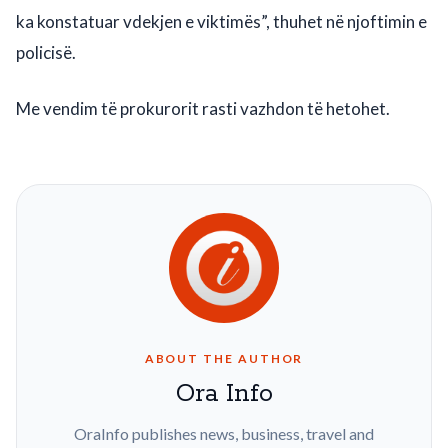
ka konstatuar vdekjen e viktimës”, thuhet në njoftimin e
policisë.
Me vendim të prokurorit rasti vazhdon të hetohet.
ABOUT THE AUTHOR
Ora Info
OraInfo publishes news, business, travel and