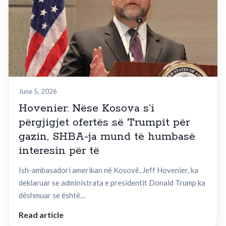
June 5, 2026
Hovenier: Nëse Kosova s’i
përgjigjet ofertës së Trumpit për
gazin, SHBA-ja mund të humbasë
interesin për të
Ish-ambasadori amerikan në Kosovë, Jeff Hovenier, ka
deklaruar se administrata e presidentit Donald Trump ka
dëshmuar se është...
Read article