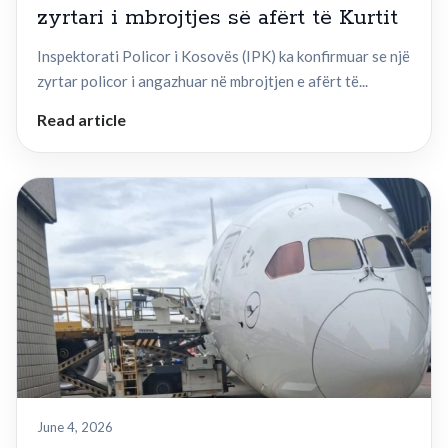
zyrtari i mbrojtjes së afërt të Kurtit
Inspektorati Policor i Kosovës (IPK) ka konfirmuar se një
zyrtar policor i angazhuar në mbrojtjen e afërt të...
Read article
June 4, 2026