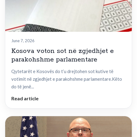
June 7, 2026
Kosova voton sot në zgjedhjet e
parakohshme parlamentare
Qytetarët e Kosovës do t’u drejtohen sot kutive të
votimit në zgjedhjet e parakohshme parlamentare.Këto
do të jenë...
Read article