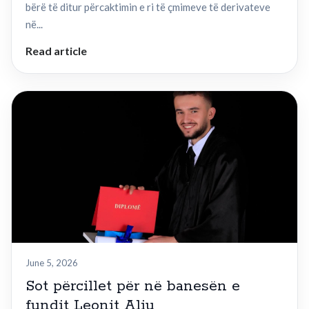
bërë të ditur përcaktimin e ri të çmimeve të derivateve
në...
Read article
June 5, 2026
Sot përcillet për në banesën e
fundit Leonit Aliu