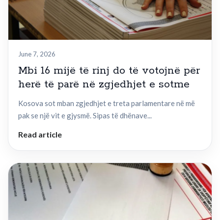
June 7, 2026
Mbi 16 mijë të rinj do të votojnë për
herë të parë në zgjedhjet e sotme
Kosova sot mban zgjedhjet e treta parlamentare në më
pak se një vit e gjysmë. Sipas të dhënave...
Read article