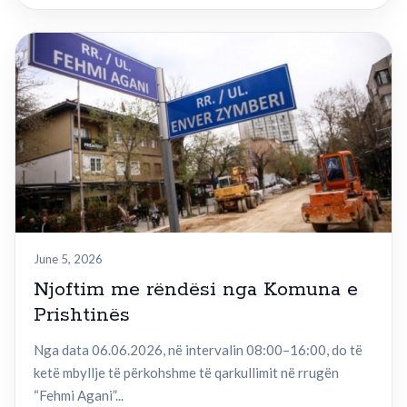
June 5, 2026
Njoftim me rëndësi nga Komuna e
Prishtinës
Nga data 06.06.2026, në intervalin 08:00–16:00, do të
ketë mbyllje të përkohshme të qarkullimit në rrugën
“Fehmi Agani”...