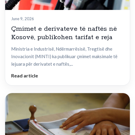
June 9, 2026
Çmimet e derivateve të naftës në
Kosovë, publikohen tarifat e reja
Ministria e Industrisë, Ndërmarrësisë, Tregtisë dhe
Inovacionit (MINTI) ka publikuar çmimet maksimale të
lejuara për derivatet e naftës,...
Read article