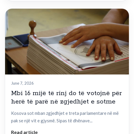
June 7, 2026
Mbi 16 mijë të rinj do të votojnë për
herë të parë në zgjedhjet e sotme
Kosova sot mban zgjedhjet e treta parlamentare në më
pak se një vit e gjysmë. Sipas të dhënave...
Read article