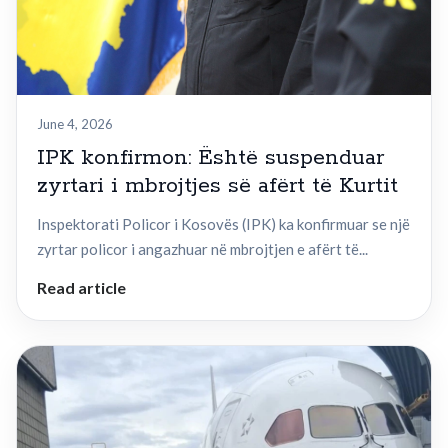
June 4, 2026
IPK konfirmon: Është suspenduar
zyrtari i mbrojtjes së afërt të Kurtit
Inspektorati Policor i Kosovës (IPK) ka konfirmuar se një
zyrtar policor i angazhuar në mbrojtjen e afërt të...
Read article