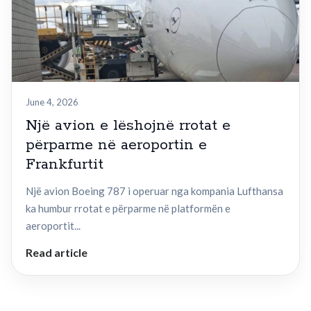
June 4, 2026
Një avion e lëshojnë rrotat e
përparme në aeroportin e
Frankfurtit
Një avion Boeing 787 i operuar nga kompania Lufthansa
ka humbur rrotat e përparme në platformën e
aeroportit...
Read article