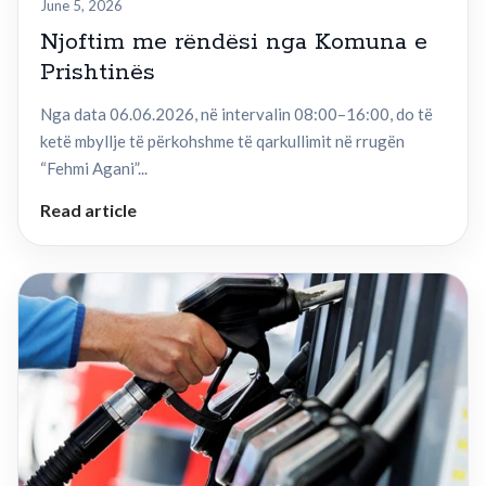
June 5, 2026
Njoftim me rëndësi nga Komuna e
Prishtinës
Nga data 06.06.2026, në intervalin 08:00–16:00, do të
ketë mbyllje të përkohshme të qarkullimit në rrugën
“Fehmi Agani”...
Read article