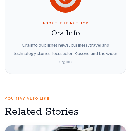
ABOUT THE AUTHOR
Ora Info
OraInfo publishes news, business, travel and
technology stories focused on Kosovo and the wider
region.
YOU MAY ALSO LIKE
Related Stories