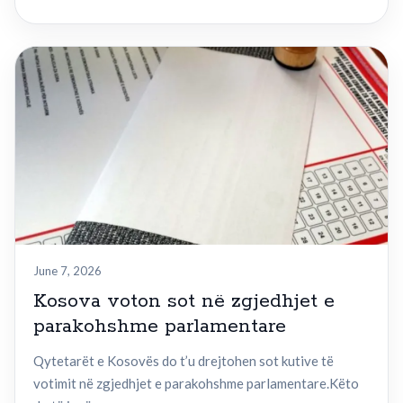
June 7, 2026
Kosova voton sot në zgjedhjet e
parakohshme parlamentare
Qytetarët e Kosovës do t’u drejtohen sot kutive të
votimit në zgjedhjet e parakohshme parlamentare.Këto