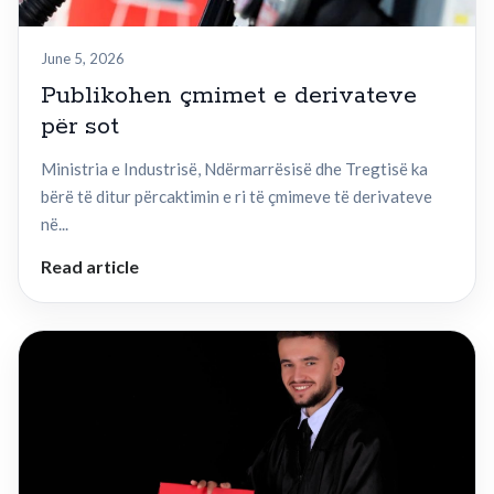
June 5, 2026
Publikohen çmimet e derivateve
për sot
Ministria e Industrisë, Ndërmarrësisë dhe Tregtisë ka
bërë të ditur përcaktimin e ri të çmimeve të derivateve
në...
Read article