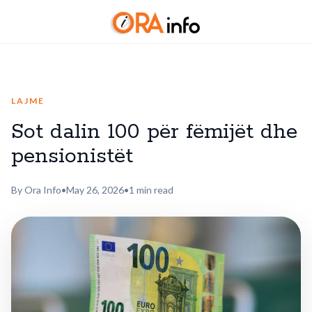
LAJME
Sot dalin 100 për fëmijët dhe
pensionistët
By Ora Info
•
May 26, 2026
•
1 min read