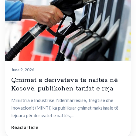
June 9, 2026
Çmimet e derivateve të naftës në
Kosovë, publikohen tarifat e reja
Ministria e Industrisë, Ndërmarrësisë, Tregtisë dhe
Inovacionit (MINTI) ka publikuar çmimet maksimale të
lejuara për derivatet e naftës,...
Read article