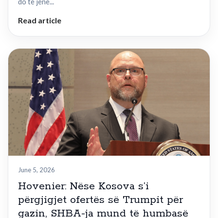
do të jenë...
Read article
June 5, 2026
Hovenier: Nëse Kosova s’i
përgjigjet ofertës së Trumpit për
gazin, SHBA-ja mund të humbasë